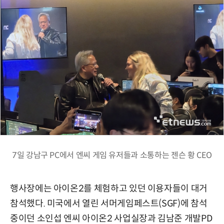
7일 강남구 PC에서 엔씨 게임 유저들과 소통하는 젠슨 황 CEO
행사장에는 아이온2를 체험하고 있던 이용자들이 대거
참석했다. 미국에서 열린 서머게임페스트(SGF)에 참석
중이던 소인섭 엔씨 아이온2 사업실장과 김남준 개발PD