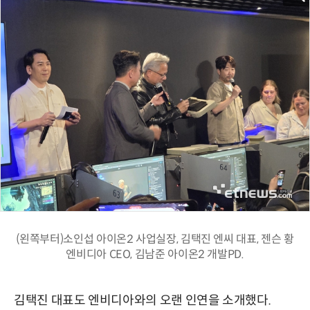
(왼쪽부터)소인섭 아이온2 사업실장, 김택진 엔씨 대표, 젠슨 황
엔비디아 CEO, 김남준 아이온2 개발PD.
김택진 대표도 엔비디아와의 오랜 인연을 소개했다.