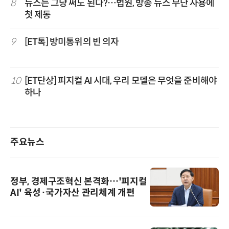
8
뉴스는 그냥 써도 된다?…법원, 방송 뉴스 무단 사용에
첫 제동
9
[ET톡] 방미통위의 빈 의자
10
[ET단상] 피지컬 AI 시대, 우리 모델은 무엇을 준비해야
하나
주요뉴스
정부, 경제구조혁신 본격화…'피지컬
AI' 육성·국가자산 관리체계 개편