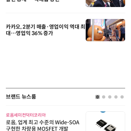
카카오, 2분기 매출·영업이익 역대 최
대…영업익 36% 증가
브랜드 뉴스룸
로옴세미컨덕터코리아
로옴, 업계 최고 수준의 Wide-SOA
구현한 차량용 MOSFET 개발