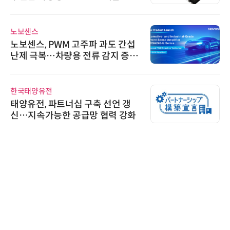
노보센스
노보센스, PWM 고주파 과도 간섭
난제 극복…차량용 전류 감지 증폭
기
한국태양유전
태양유전, 파트너십 구축 선언 갱
신…지속가능한 공급망 협력 강화