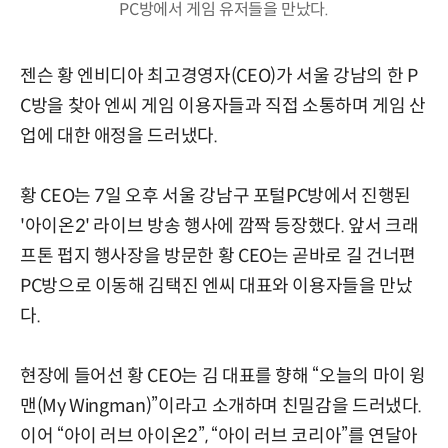
PC방에서 게임 유저들을 만났다.
젠슨 황 엔비디아 최고경영자(CEO)가 서울 강남의 한 P
C방을 찾아 엔씨 게임 이용자들과 직접 소통하며 게임 산
업에 대한 애정을 드러냈다.
황 CEO는 7일 오후 서울 강남구 포털PC방에서 진행된
'아이온2' 라이브 방송 행사에 깜짝 등장했다. 앞서 크래
프톤 펍지 행사장을 방문한 황 CEO는 곧바로 길 건너편
PC방으로 이동해 김택진 엔씨 대표와 이용자들을 만났
다.
현장에 들어선 황 CEO는 김 대표를 향해 “오늘의 마이 윙
맨(My Wingman)”이라고 소개하며 친밀감을 드러냈다.
이어 “아이 러브 아이온2”, “아이 러브 코리아”를 연달아