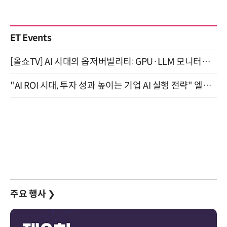
ET Events
[올쇼TV] AI 시대의 옵저버빌리티: GPU·LLM 모니터링부터 AI 기반 장애 대응까지 (8/11 생방송)
"AI ROI 시대, 투자 성과 높이는 기업 AI 실행 전략" 엘타워 6층 (9월 18일)
주요 행사
❯