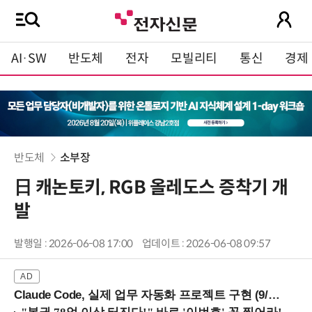
AI·SW
반도체
전자
모빌리티
통신
경제
반도체
소부장
日 캐논토키, RGB 올레도스 증착기 개
발
발행일 : 2026-06-08 17:00
업데이트 : 2026-06-08 09:57
Claude Code, 실제 업무 자동화 프로젝트 구현 (9/16 ~17 강남역)