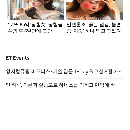
ET Events
양자컴퓨팅 비즈니스·기술 입문 1-Day 워크샵 8월 28일 개최
단 하루, 이론과 실습으로 하네스를 익히고 현업에 바로 쓰는 핸즈온 워크숍 (8/20)