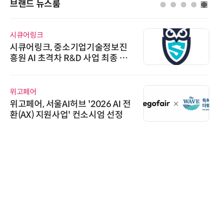
브랜드 뉴스룸
시큐어링크
시큐어링크, 중소기업기술정보진
흥원 AI 초격차 R&D 사업 최종 선
정
위고페어
위고페어, 서울AI허브 '2026 AI 전
환(AX) 지원사업' 컨소시엄 선정