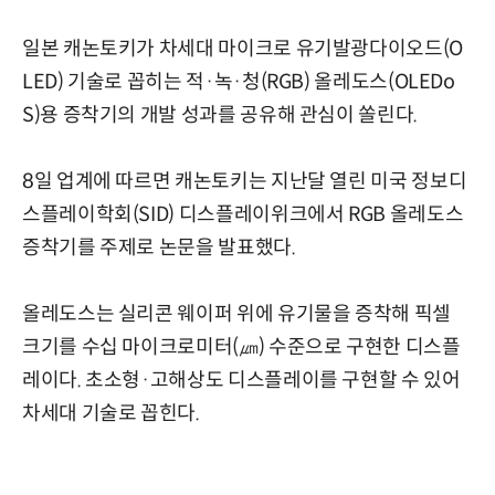
일본 캐논토키가 차세대 마이크로 유기발광다이오드(O
LED) 기술로 꼽히는 적·녹·청(RGB) 올레도스(OLEDo
S)용 증착기의 개발 성과를 공유해 관심이 쏠린다.
8일 업계에 따르면 캐논토키는 지난달 열린 미국 정보디
스플레이학회(SID) 디스플레이위크에서 RGB 올레도스
증착기를 주제로 논문을 발표했다.
올레도스는 실리콘 웨이퍼 위에 유기물을 증착해 픽셀
크기를 수십 마이크로미터(㎛) 수준으로 구현한 디스플
레이다. 초소형·고해상도 디스플레이를 구현할 수 있어
차세대 기술로 꼽힌다.