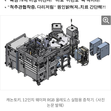
캐논토키, 12인치 웨이퍼 RGB 올레도스 실험용 증착기. 〈사진
논문 발췌〉