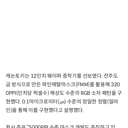
캐논토키는 12인치 웨이퍼 증착기를 선보였다. 전주도
금 방식으로 만든 파인메탈마스크(FMM)를 활용해 320
0PPI(인치당 픽셀수) 해상도 수준의 RGB 소자 패턴을 구
현했다. 0.1마이크로미터(㎛) 수준의 정밀한 정렬(얼라
인)을 통해 이를 구현했다고 설명했다.
회사 측은 “5000PPI 수준 마스크 개발도 추진하고 있