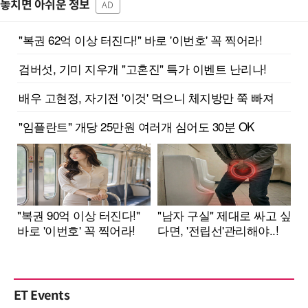
놓치면 아쉬운 정보
AD
ET Events