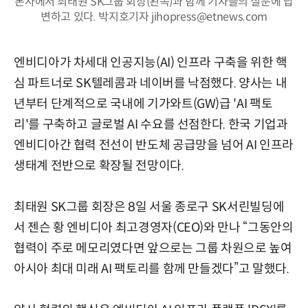
본사에서 최태원 SK그룹 회장(왼쪽)과 함께 기자들의 질문에 답
변하고 있다. 박지호기자 jihopress@etnews.com
엔비디아가 차세대 인공지능(AI) 인프라 구축을 위한 핵
심 파트너로 SK텔레콤과 네이버를 낙점했다. 양사는 내
년부터 단계적으로 국내에 기가와트(GW)급 'AI 팩토
리'를 구축하고 글로벌 AI 수요를 선점한다. 한국 기업과
엔비디아간 협력 전선이 반도체 공급망을 넘어 AI 인프라
생태계 전반으로 확장될 전망이다.
최태원 SK그룹 회장은 8일 서울 종로구 SK서린빌딩에
서 젠슨 황 엔비디아 최고경영자(CEO)와 만나 “그동안의
협력이 주로 메모리였다면 앞으로는 그룹 차원으로 높여
아시아 최대 미래 AI 팩토리를 함께 만들겠다”고 말했다.