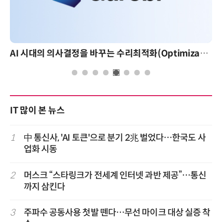
AI 시대의 의사결정을 바꾸는 수리최적화(Optimization): 실제 산업 적용 사례와 활용 전략
IT 많이 본 뉴스
1
中 통신사, 'AI 토큰'으로 분기 2兆 벌었다…한국도 사
업화 시동
2
머스크 “스타링크가 전세계 인터넷 과반 제공”…통신
까지 삼킨다
3
주파수 공동사용 첫발 뗀다…무선 마이크 대상 실증 착