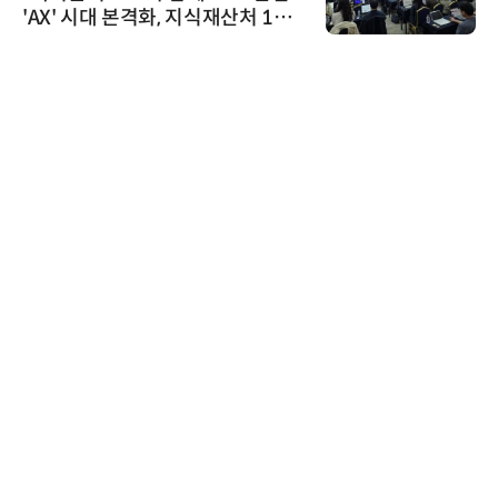
'AX' 시대 본격화, 지식재산처 1호
AI IP데이터분석사 탄생