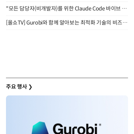
"모든 담당자(비개발자)를 위한 Claude Code 바이브 코딩 2-day 부트캠프" 9월 16~17일 개최
[올쇼TV] Gurobi와 함께 알아보는 최적화 기술의 비즈니스 활용 (8월 20일 생방송)
주요 행사
❯