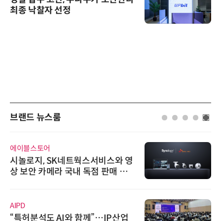
최종 낙찰자 선정
브랜드 뉴스룸
에이블스토어
시놀로지, SK네트웍스서비스와 영
상 보안 카메라 국내 독점 판매 파
트너십 체결
AIPD
“특허분석도 AI와 함께”…IP산업