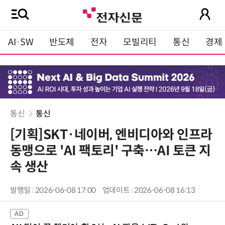
AI·SW
반도체
전자
모빌리티
통신
경제
통신
통신
[기획]SKT·네이버, 엔비디아와 인프라
동맹으로 'AI 팩토리' 구축…AI 토큰 지
속 생산
발행일 : 2026-06-08 17:00
업데이트 : 2026-06-08 16:13