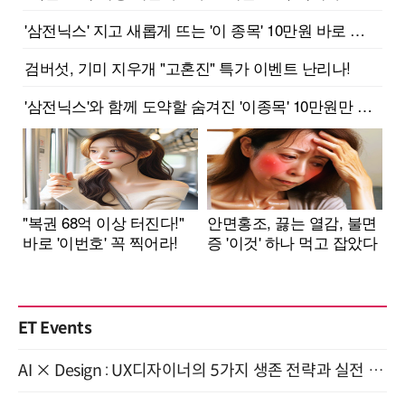
ET Events
AI × Design : UX디자이너의 5가지 생존 전략과 실전 대응 8월 28일 개최