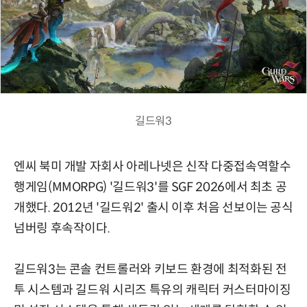
길드워3
엔씨 북미 개발 자회사 아레나넷은 신작 다중접속역할수
행게임(MMORPG) '길드워3'를 SGF 2026에서 최초 공
개했다. 2012년 '길드워2' 출시 이후 처음 선보이는 공식
넘버링 후속작이다.
길드워3는 콘솔 컨트롤러와 키보드 환경에 최적화된 전
투 시스템과 길드워 시리즈 특유의 캐릭터 커스터마이징