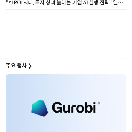
"AI ROI 시대, 투자 성과 높이는 기업 AI 실행 전략" 엘타워 6층 (9월 18일)
주요 행사
❯