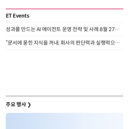
ET Events
성과를 만드는 AI 에이전트 운영 전략 및 사례 8월 27일 개최
“문서에 묻힌 지식을 꺼내, 회사의 판단력과 실행력으로 바꾸다” (8/20)
주요 행사
❯