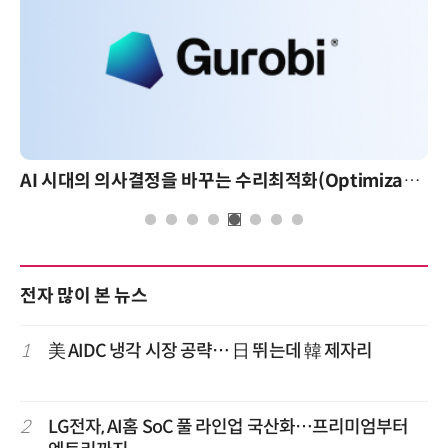
AI 시대의 의사결정을 바꾸는 수리최적화(Optimization): 실제 산업 적용 사례와 활용 전략
전자 많이 본 뉴스
1
美 AIDC 냉각 시장 공략… 日 뛰는데 韓 제자리
2
LG전자, AI홈 SoC 풀 라인업 국산화…프리미엄부터