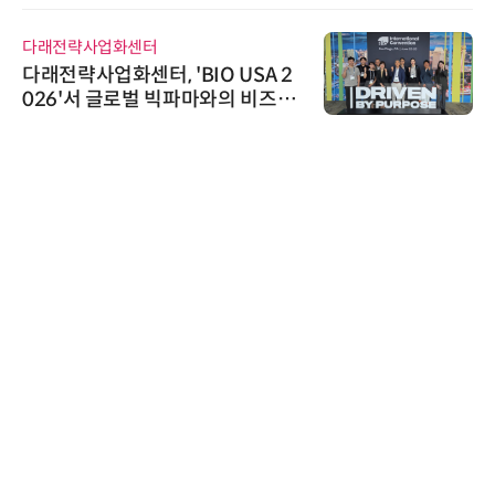
다래전략사업화센터
다래전략사업화센터, 'BIO USA 2
026'서 글로벌 빅파마와의 비즈니
스 미팅 지원…K-바이오 해외 진출
교두보 확보