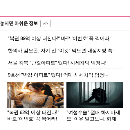
놓치면 아쉬운 정보
AD