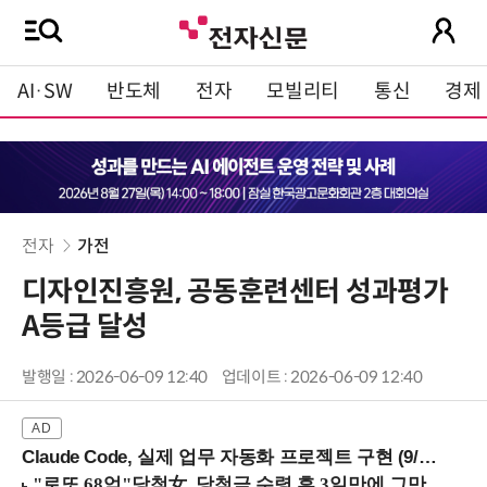
AI·SW
반도체
전자
모빌리티
통신
경제
전자
가전
디자인진흥원, 공동훈련센터 성과평가
A등급 달성
발행일 : 2026-06-09 12:40
업데이트 : 2026-06-09 12:40
Claude Code, 실제 업무 자동화 프로젝트 구현 (9/16 ~17 강남역)