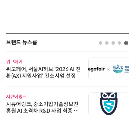
브랜드 뉴스룸
위고페어
위고페어, 서울AI허브 '2026 AI 전
환(AX) 지원사업' 컨소시엄 선정
시큐어링크
시큐어링크, 중소기업기술정보진
흥원 AI 초격차 R&D 사업 최종 선
정