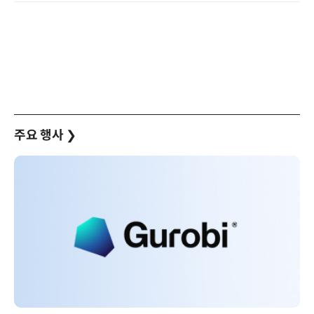
주요 행사
❯