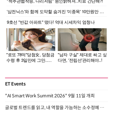
ET Events
"AI Smart Work Summit 2026" 9월 11일 개최
글로벌 트렌드를 읽고, 내 역할을 가늠하는 소수정예 실습 워크숍 (8/28)