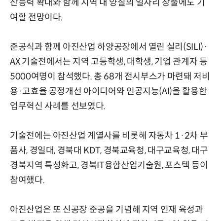
산능력 확대와 함께 지역 내 양질의 일자리 창출에도 기
여할 전망이다.
준공식과 함께 아진산업 하양공장에서 열린 실리(SILI)·
AX 기술전에서는 지역 고등학생, 대학생, 기업 관계자 등
5000여명이 참석했다. 총 68개 전시부스가 마련돼 저비
용·고효율 공정개선 아이디어와 인공지능(AI)을 활용한
업무혁신 사례를 선보였다.
기술전에는 아진산업 계열사를 비롯해 자동차 1·2차 부
품사, 경일대, 경북대 KDT, 경북교육청, 대구교육청, 대구
경북지역 특성화고, 경북IT융합산업기술원, 포스텍 등이
참여했다.
아진산업은 또 신공장 준공을 기념해 지역 인재 육성과