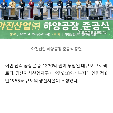
아진산업 하양공장 준공식 장면
이번 신축 공장은 총 1330억 원이 투입된 대규모 프로젝
트다. 경산지식산업지구 내 9만6189㎡ 부지에 연면적 8
만1955㎡ 규모의 생산시설이 조성됐다.