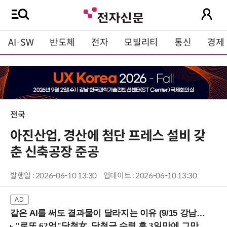
AI·SW
반도체
전자
모빌리티
통신
경제
전국
아진산업, 경산에 첨단 프레스 설비 갖
춘 신축공장 준공
발행일 : 2026-06-10 13:30
업데이트 : 2026-06-10 13:30
같은 AI를 써도 결과물이 달라지는 이유 (9/15 강남역)