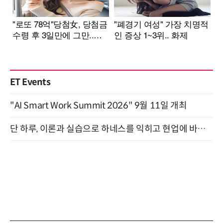
ET Events
"AI Smart Work Summit 2026" 9월 11일 개최
단 하루, 이론과 실습으로 하네스를 익히고 현업에 바로 쓰는 핸즈온 워크숍 (8/20)