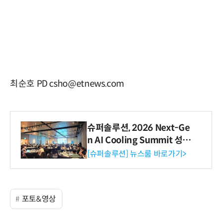
최순호 PD csho@etnews.com
슈퍼솔루션, 2026 Next-Ge
n AI Cooling Summit 성황
리 성료
[슈퍼솔루션] 뉴스룸 바로가기>
포토&영상