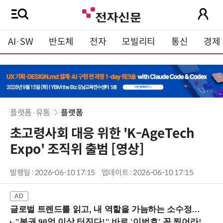
AI·SW
반도체
전자
모빌리티
통신
경제
플랫폼·유통
플랫폼
초고령사회 대응 위한 'K-AgeTech
Expo' 조직위 출범 [영상]
발행일 : 2026-06-10 17:15
업데이트 : 2026-06-10 17:15
글로벌 트렌드를 읽고, 내 역할을 가늠하는 소수정예 실습 워크숍 (8/28 신논현역)