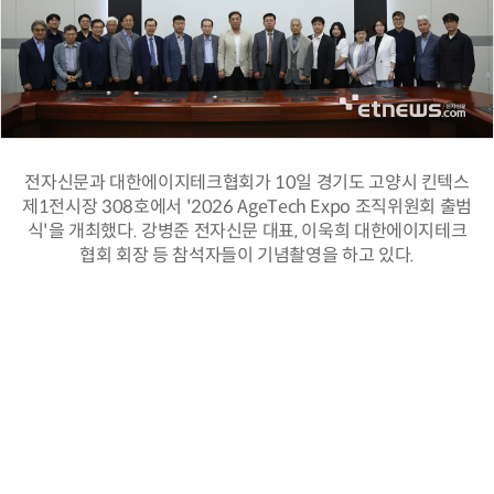
전자신문과 대한에이지테크협회가 10일 경기도 고양시 킨텍스
제1전시장 308호에서 '2026 AgeTech Expo 조직위원회 출범
식'을 개최했다. 강병준 전자신문 대표, 이욱희 대한에이지테크
협회 회장 등 참석자들이 기념촬영을 하고 있다.