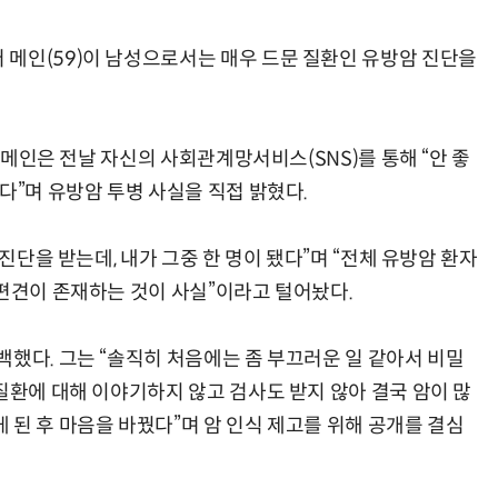
메인(59)이 남성으로서는 매우 드문 질환인 유방암 진단을
AI Native Enterprise를 지원하는 AI Ready Data 플랫폼 활용 전략
AI 시대의 옵저버빌리티: GPU·LLM 모니터링부터 AI 기반 장애 대응까지
, 메인은 전날 자신의 사회관계망서비스(SNS)를 통해 “안 좋
다”며 유방암 투병 사실을 직접 밝혔다.
 진단을 받는데, 내가 그중 한 명이 됐다”며 “전체 유방암 환자
 편견이 존재하는 것이 사실”이라고 털어놨다.
백했다. 그는 “솔직히 처음에는 좀 부끄러운 일 같아서 비밀
질환에 대해 이야기하지 않고 검사도 받지 않아 결국 암이 많
 된 후 마음을 바꿨다”며 암 인식 제고를 위해 공개를 결심