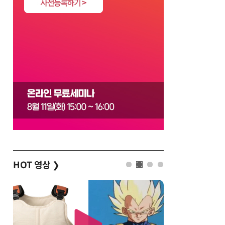
HOT 영상
❯