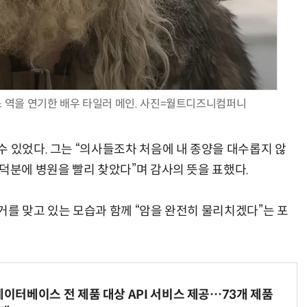
스 역을 연기한 배우 타일러 메인. 사진=월트디즈니컴퍼니
수 있었다. 그는 “의사들조차 처음에 내 종양을 대수롭지 않
덕분에 병원을 빨리 찾았다”며 감사의 뜻을 표했다.
거를 맞고 있는 모습과 함께 “암을 완전히 물리치겠다”는 포
데이터베이스 전 제품 대상 API 서비스 제공…73개 제품