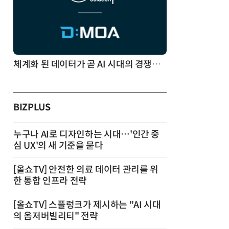
체계화 된 데이터가 곧 AI 시대의 경쟁력이다
BIZPLUS
누구나 AI로 디자인하는 시대…'인간 중
심 UX'의 새 기준을 묻다
[올쇼TV] 안전한 의료 데이터 관리를 위
한 통합 인프라 전략
[올쇼TV] 스플렁크가 제시하는 "AI 시대
의 옵저버빌리티" 전략