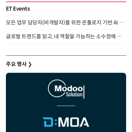
ET Events
모든 업무 담당자(비개발자)를 위한 온톨로지 기반 AI 지식체계 설계 1-day 워크숍 8월 20일 개최
글로벌 트렌드를 읽고, 내 역할을 가늠하는 소수정예 실습 워크숍 (8/28)
주요 행사
❯