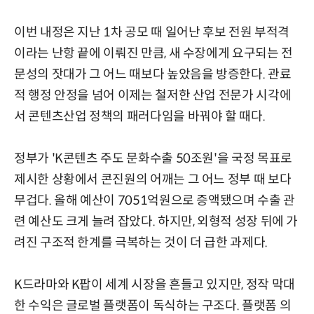
이번 내정은 지난 1차 공모 때 일어난 후보 전원 부적격
이라는 난항 끝에 이뤄진 만큼, 새 수장에게 요구되는 전
문성의 잣대가 그 어느 때보다 높았음을 방증한다. 관료
적 행정 안정을 넘어 이제는 철저한 산업 전문가 시각에
서 콘텐츠산업 정책의 패러다임을 바꿔야 할 때다.
정부가 'K콘텐츠 주도 문화수출 50조원'을 국정 목표로
제시한 상황에서 콘진원의 어깨는 그 어느 정부 때 보다
무겁다. 올해 예산이 7051억원으로 증액됐으며 수출 관
련 예산도 크게 늘려 잡았다. 하지만, 외형적 성장 뒤에 가
려진 구조적 한계를 극복하는 것이 더 급한 과제다.
K드라마와 K팝이 세계 시장을 흔들고 있지만, 정작 막대
한 수익은 글로벌 플랫폼이 독식하는 구조다. 플랫폼 의