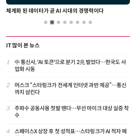
체계화 된 데이터가 곧 AI 시대의 경쟁력이다
IT 많이 본 뉴스
1
中 통신사, 'AI 토큰'으로 분기 2兆 벌었다…한국도 사
업화 시동
2
머스크 “스타링크가 전세계 인터넷 과반 제공”…통신
까지 삼킨다
3
주파수 공동사용 첫발 뗀다…무선 마이크 대상 실증 착
수
4
스페이스X 상장 후 첫 성적표…스타링크가 AI 적자 메