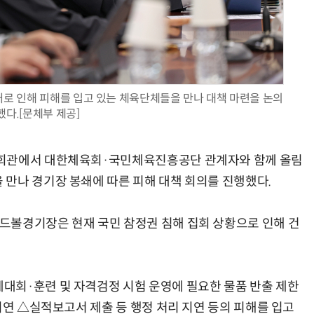
AI Native Enterprise를 지원하는 AI Ready Data 플랫폼 활용 전략
AI 시대의 옵저버빌리티: GPU·LLM 모니터링부터 AI 기반 장애 대응까지
쇄로 인해 피해를 입고 있는 체육단체들을 만나 대책 마련을 논의
했다.[문체부 제공]
픽회관에서 대한체육회·국민체육진흥공단 관계자와 함께 올림
만나 경기장 봉쇄에 따른 피해 대책 회의를 진행했다.
드볼경기장은 현재 국민 참정권 침해 집회 상황으로 인해 건
대회·훈련 및 자격검정 시험 운영에 필요한 물품 반출 제한
지연 △실적보고서 제출 등 행정 처리 지연 등의 피해를 입고