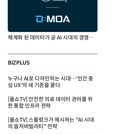
체계화 된 데이터가 곧 AI 시대의 경쟁력이다
BIZPLUS
누구나 AI로 디자인하는 시대…'인간 중
심 UX'의 새 기준을 묻다
[올쇼TV] 안전한 의료 데이터 관리를 위
한 통합 인프라 전략
[올쇼TV] 스플렁크가 제시하는 "AI 시대
의 옵저버빌리티" 전략