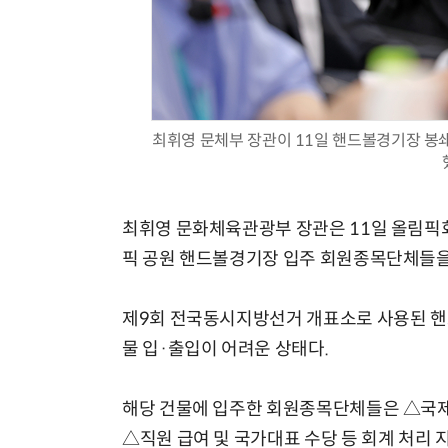
최휘영 문체부 장관이 11일 핸드볼경기장 봉
최휘영 문화체육관광부 장관은 11일 올림
픽 공원 핸드볼경기장 입주 회원종목단체들을 
제9회 전국동시지방선거 개표소로 사용된 핸
물 입·출입이 어려운 상태다.
해당 건물에 입주한 회원종목단체들은 △국제
△직원 급여 및 국가대표 수당 등 회계 처리 