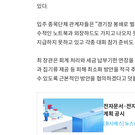
있다.
입주 종목단체 관계자들은 “경기장 봉쇄로 벌
수적인 노트북과 외장하드도 가지고 나오지 못
지급하지 못하고 있고 각종 대회 참가 준비도 
최 장관은 회계 처리와 세금 납부기한 연장을
과 집기류 제공 등 피해 최소화 방안을 적극
수 있도록 근본적인 방안을 협의하겠다고 덧
전자문서·전자
계획 공시
[포시에스] 뉴스