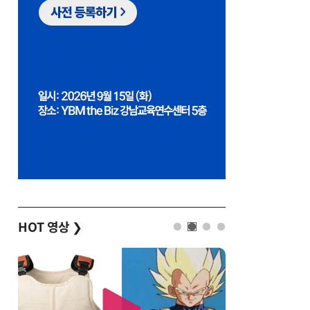
HOT 영상
❯