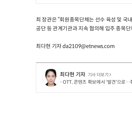
최 장관은 “회원종목단체는 선수 육성 및 국내
공단 등 관계기관과 지속 협의해 입주 종목단
최다현 기자 da2109@etnews.com
최다현 기자
기사 더보기
OTT, 콘텐츠 확보에서 '발견'으로