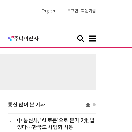
English
로그인
회원가입
통신 많이 본 기사
1
中 통신사, 'AI 토큰'으로 분기 2兆 벌
6
쿠팡플레이
었다…한국도 사업화 시동
에 '역조