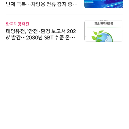
인아그룹 전국 7개 도시 세미나 페
어 개최
에이블스토어
시놀로지, SK네트웍스서비스와 영
상 보안 카메라 국내 독점 판매 파
트너십 체결
와이즈스톤
와이즈스톤, 에이데이타 'SCV 기반
수집 데이터'에 DQ인증 최고 등급
수여