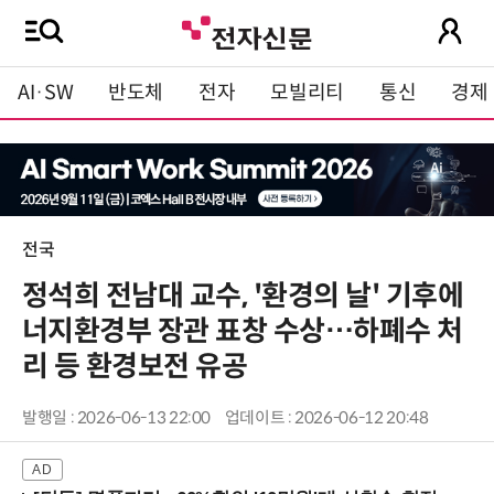
AI·SW
반도체
전자
모빌리티
통신
경제
전국
정석희 전남대 교수, '환경의 날' 기후에
너지환경부 장관 표창 수상…하폐수 처
리 등 환경보전 유공
발행일 : 2026-06-13 22:00
업데이트 : 2026-06-12 20:48