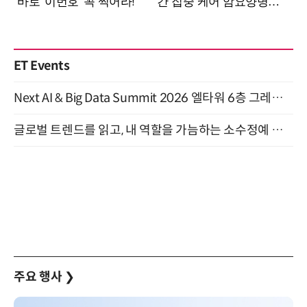
ET Events
Next AI & Big Data Summit 2026 엘타워 6층 그레이스홀 개최 (9/18)
글로벌 트렌드를 읽고, 내 역할을 가늠하는 소수정예 실습 워크숍 (8/28)
주요 행사
❯