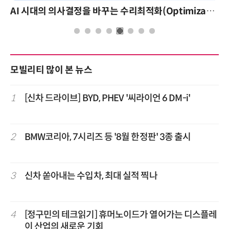
AI 시대의 의사결정을 바꾸는 수리최적화(Optimization): 실제 산업 적용 사례와 활용 전략
모빌리티 많이 본 뉴스
1
[신차 드라이브] BYD, PHEV '씨라이언 6 DM-i'
2
BMW코리아, 7시리즈 등 '8월 한정판' 3종 출시
3
신차 쏟아내는 수입차, 최대 실적 찍나
4
[정구민의 테크읽기] 휴머노이드가 열어가는 디스플레
이 산업의 새로운 기회