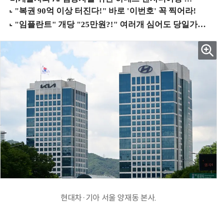
현대차·기아 서울 양재동 본사.