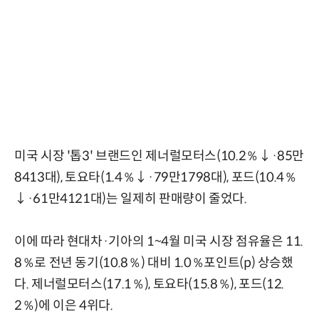
미국 시장 '톱3' 브랜드인 제너럴모터스(10.2％↓·85만
8413대), 토요타(1.4％↓·79만1798대), 포드(10.4％
↓·61만4121대)는 일제히 판매량이 줄었다.
이에 따라 현대차·기아의 1~4월 미국 시장 점유율은 11.
8％로 전년 동기(10.8％) 대비 1.0％포인트(p) 상승했
다. 제너럴모터스(17.1％), 토요타(15.8％), 포드(12.
2％)에 이은 4위다.