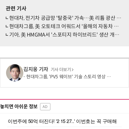
관련 기사
현대차, 전기차 공급망 '탈중국' 가속…美 리튬 광산 프로젝트 전격 합류
현대차그룹, 美 오토테크 어워드서 '올해의 자동차 회사'
기아, 美 HMGMA서 '스포티지 하이브리드' 생산 개시…전동화 라인업 강화
김지웅 기자
기사 더보기
현대차그룹, 'PV5 웨이브' 기술 스토리 영상 조회수 1000만뷰 돌파
놓치면 아쉬운 정보
AD