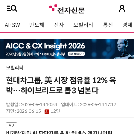
AI·SW
반도체
전자
모빌리티
통신
경제
모빌리티
현대차그룹, 美 시장 점유율 12% 육
박…하이브리드로 톱3 넘본다
발행일 : 2026-06-14 10:54
업데이트 : 2026-06-14 17:17
지면 :
2026-06-15
12면
비개발자와 AI 담당자를 위한 하네스 엔지니어링 입문과정 (8/20 신논현역)