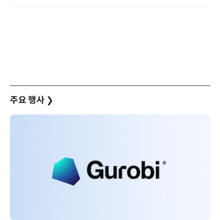
주요 행사
❯