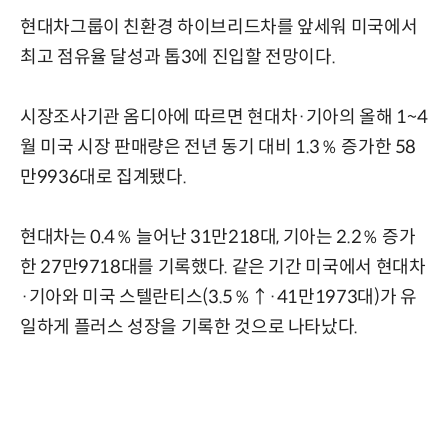
현대차그룹이 친환경 하이브리드차를 앞세워 미국에서
최고 점유율 달성과 톱3에 진입할 전망이다.
시장조사기관 옴디아에 따르면 현대차·기아의 올해 1~4
월 미국 시장 판매량은 전년 동기 대비 1.3％ 증가한 58
만9936대로 집계됐다.
현대차는 0.4％ 늘어난 31만218대, 기아는 2.2％ 증가
한 27만9718대를 기록했다. 같은 기간 미국에서 현대차
·기아와 미국 스텔란티스(3.5％↑·41만1973대)가 유
일하게 플러스 성장을 기록한 것으로 나타났다.