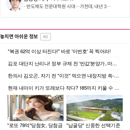
반도체도 전문대학원 시대…가천대, 내년 3월 30명 모집
놓치면 아쉬운 정보
AD