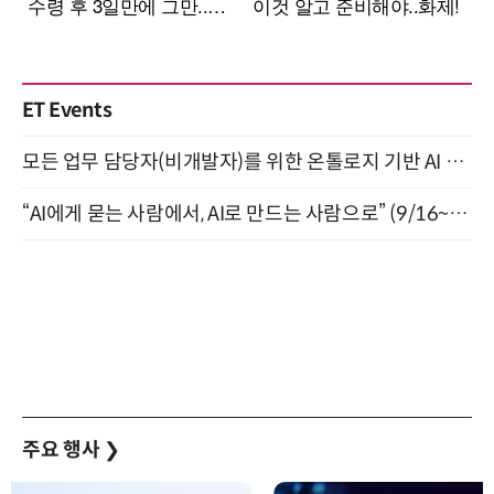
ET Events
모든 업무 담당자(비개발자)를 위한 온톨로지 기반 AI 지식체계 설계 1-day 워크숍 8월 20일 개최
“AI에게 묻는 사람에서, AI로 만드는 사람으로” (9/16~17)
주요 행사
❯