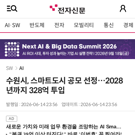
AI·SW
반도체
전자
모빌리티
통신
경제
SW
AI
수원시, 스마트도시 공모 선정…2028
년까지 328억 투입
발행일 : 2026-06-14 23:56
업데이트 : 2026-06-14 23:56
새로운 가치와 미래 업무 환경을 조망하는 AI Smart Work Summit 2026 (9/11 코엑스)