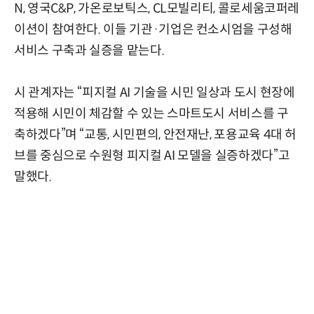
N, 영국C&P, 가온로보틱스, CL모빌리티, 콜로세움코퍼레
이션이 참여한다. 이들 기관·기업은 컨소시엄을 구성해
서비스 구축과 실증을 맡는다.
시 관계자는 “피지컬 AI 기술을 시민 일상과 도시 현장에
적용해 시민이 체감할 수 있는 스마트도시 서비스를 구
축하겠다”며 “교통, 시민편의, 안전재난, 포용교육 4대 허
브를 중심으로 수원형 피지컬 AI 모델을 실증하겠다”고
말했다.