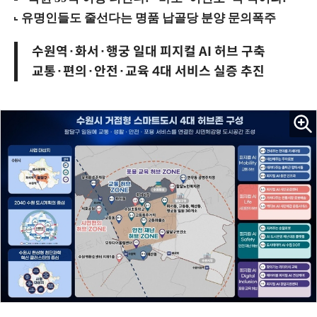
수원역·화서·행궁 일대 피지컬 AI 허브 구축
교통·편의·안전·교육 4대 서비스 실증 추진