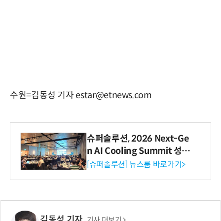
수원=김동성 기자 estar@etnews.com
슈퍼솔루션, 2026 Next-Ge
n AI Cooling Summit 성황
리 성료
[슈퍼솔루션] 뉴스룸 바로가기>
김동성 기자
기사 더보기