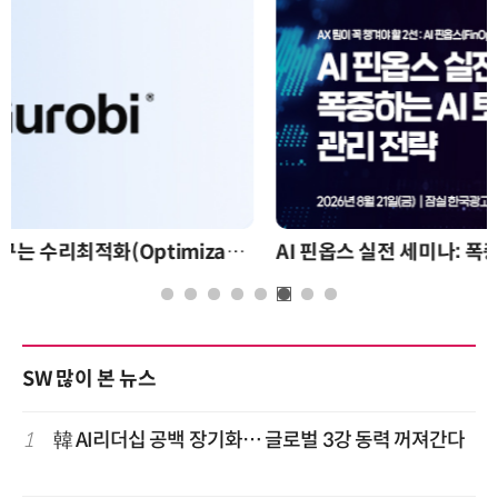
AI 핀옵스 실전 세미나: 폭증하는 AI 토큰 비용 관리 전략
SW 많이 본 뉴스
1
韓 AI리더십 공백 장기화… 글로벌 3강 동력 꺼져간다