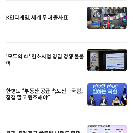
K인디게임, 세계 무대 출사표
'모두의 AI' 컨소시엄 영입 경쟁 불붙
어
한병도 “부동산 공급 속도전…국힘,
정쟁 말고 협조해야”