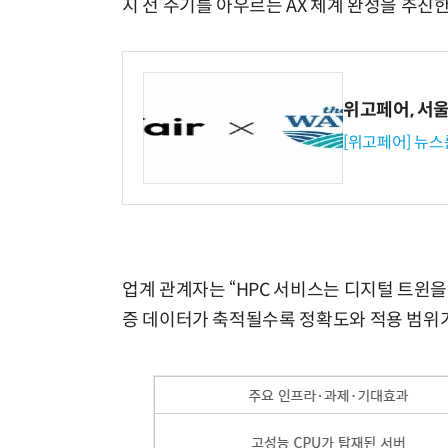
지 전 주기를 아우르는 AX 체계 완성을 추진한
위고페어, 서울A
[위고페어] 뉴스
업계 관계자는 “HPC 서비스는 디지털 트윈
증 데이터가 축적될수록 정확도와 적용 범위가