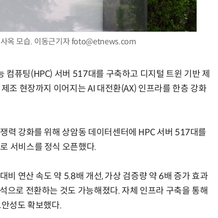
옥 모습. 이동근기자 foto@etnews.com
AI 핀옵스 실전 세미나: 폭증하는 AI 토큰 비용 관리 전략
2026 전자신문 테크데이
컴퓨팅(HPC) 서버 517대를 구축하고 디지털 트윈 기반 제
제조 현장까지 이어지는 AI 대전환(AX) 인프라를 한층 강화
쟁력 강화를 위해 상암동 데이터센터에 HPC 서버 517대를
로 서비스를 정식 오픈했다.
비 연산 속도 약 5.8배 개선, 가상 검증량 약 6배 증가 효과
해석으로 전환하는 것도 가능해졌다. 자체 인프라 구축을 통해
보안성도 확보했다.