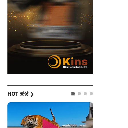
HOT 영상
❯