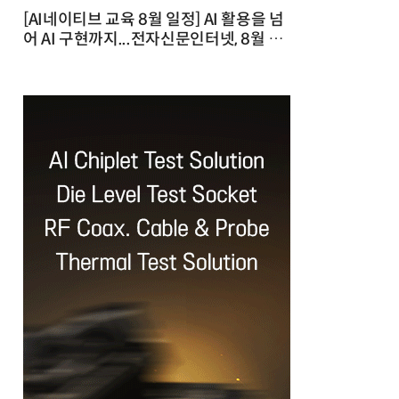
[AI네이티브 교육 8월 일정] AI 활용을 넘
어 AI 구현까지...전자신문인터넷, 8월 실
전 교육·워크숍 개최 발행일 : 2026-07-
23 10:46