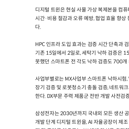
디지털 트윈은 현실 사물 가상 복제본을 컴
시간·비용 절감과 오류 예방, 협업 효율 향상
다.
HPC 인프라 도입 효과는 검증 시간 단축과 검
기존 15일에서 2일로, 세탁기 낙하 검증은 
못했던 스마트폰 전 각도 낙하 검증도 700개
사업부별로는 MX사업부 스마트폰 낙하시험, 
장기 검증 및 로봇청소기 충돌 검증, 네트워크
한다. DX부문 주력 제품군 전반 개발 사전검
삼성전자는 2030년까지 국내외 모든 생산 공
개발 단계 디지털 트윈을, AI 자율공장이 제