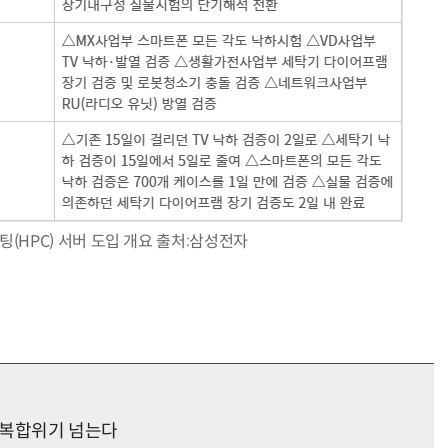
거미줄 쏘고 자동 회수까지…현실판 
(HPC) 서버 도입 개요 출처:삼성전자
로 복합위기 넘는다