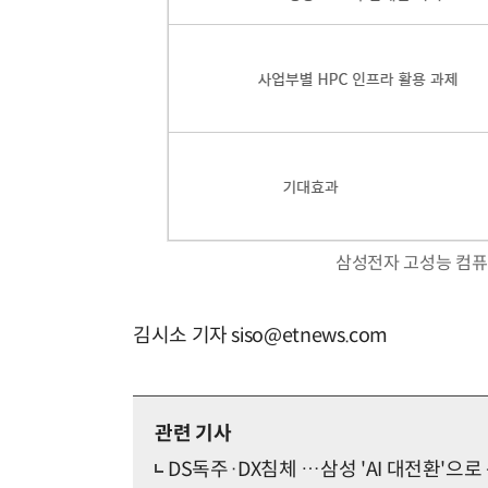
삼성전자 고성능 컴퓨팅
김시소 기자 siso@etnews.com
관련 기사
DS독주·DX침체 …삼성 'AI 대전환'으