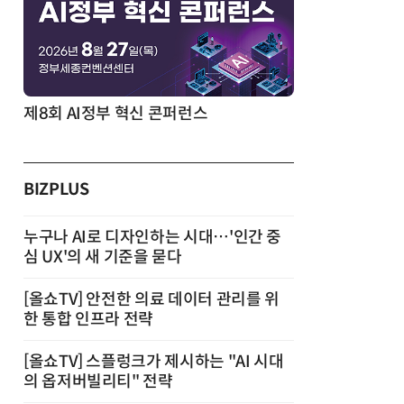
제8회 AI정부 혁신 콘퍼런스
BIZPLUS
누구나 AI로 디자인하는 시대…'인간 중
심 UX'의 새 기준을 묻다
[올쇼TV] 안전한 의료 데이터 관리를 위
한 통합 인프라 전략
[올쇼TV] 스플렁크가 제시하는 "AI 시대
의 옵저버빌리티" 전략