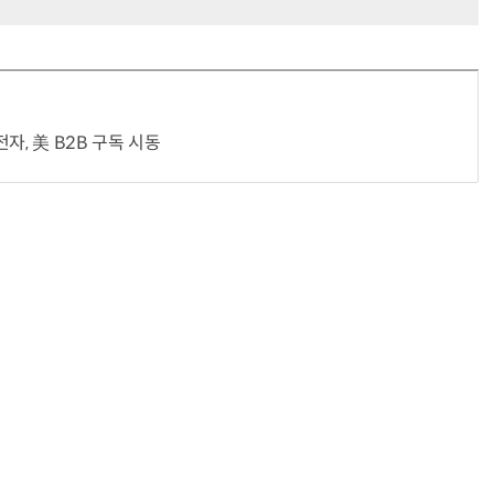
자, 美 B2B 구독 시동