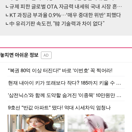
규제 피한 글로벌 OTA, 자금력 내세워 국내 시장 흔든다
KT 과징금 부과율 0.9%…'매우 중대한 위반' 피했다
中 유리기판 속도전, “韓 기술력과 차이 없다”
놓치면 아쉬운 정보
AD