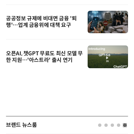
공공정보 규제에 비대면 금융 '퇴
행'…업계 금융위에 대책 요구
오픈AI, 챗GPT 무료도 최신 모델 무
한 지원…'아스트라' 출시 연기
브랜드 뉴스룸