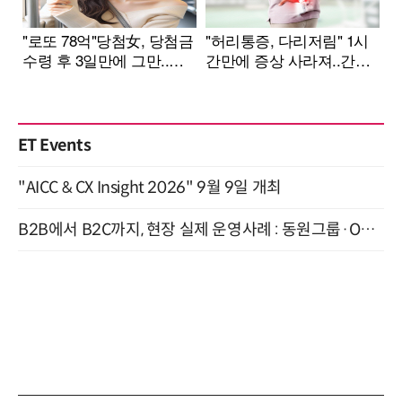
ET Events
"AICC & CX Insight 2026" 9월 9일 개최
B2B에서 B2C까지, 현장 실제 운영사례 : 동원그룹·OCI·다이닝브랜즈그룹·당근 (8/27)