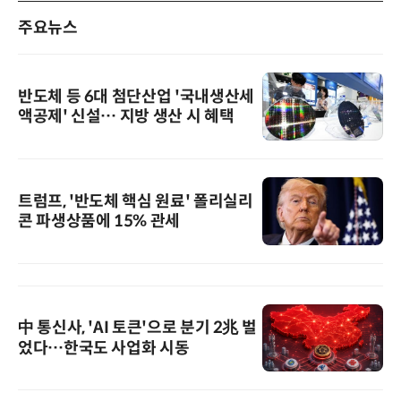
주요뉴스
반도체 등 6대 첨단산업 '국내생산세
액공제' 신설… 지방 생산 시 혜택
트럼프, '반도체 핵심 원료' 폴리실리
콘 파생상품에 15% 관세
中 통신사, 'AI 토큰'으로 분기 2兆 벌
었다…한국도 사업화 시동