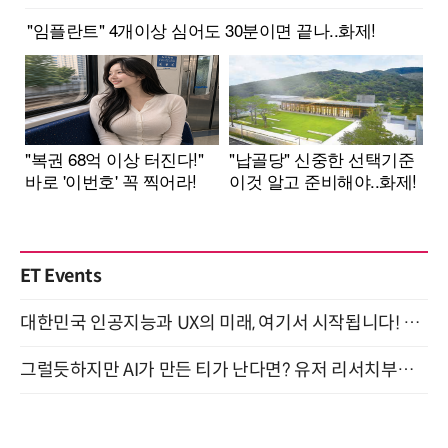
ET Events
대한민국 인공지능과 UX의 미래, 여기서 시작됩니다! UX Korea 2026 - Fall 9월 2일 개최
그럴듯하지만 AI가 만든 티가 난다면? 유저 리서치부터 배포까지! (9/15)