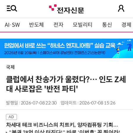
AI·SW
반도체
전자
모빌리티
통신
경제
국제
클럽에서 찬송가가 울렸다?… 인도 Z세
대 사로잡은 '반전 파티'
발행일 : 2026-07-08 22:30
업데이트 : 2026-07-08 15:26
차세대 테크 비즈니스의 치트키, 양자컴퓨팅 기회를 선점하라! (8/28 강남역)