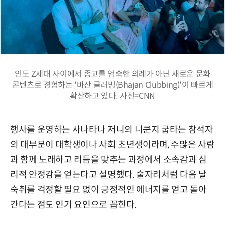
인도 Z세대 사이에서 종교를 엄숙한 의례가 아닌 새로운 문화
콘텐츠로 경험하는 '바잔 클러빙(Bhajan Clubbing)'이 빠르게
확산하고 있다. 사진=CNN
행사를 운영하는 사나타나 저니의 니쿤지 굽타는 참석자
의 대부분이 대학생이나 사회 초년생이라며, 수많은 사람
과 함께 노래하고 리듬을 맞추는 과정에서 소속감과 심
리적 안정감을 얻는다고 설명했다. 술자리처럼 다음 날
숙취를 걱정할 필요 없이 긍정적인 에너지를 얻고 돌아
간다는 점도 인기 요인으로 꼽힌다.