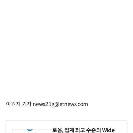
이원지 기자 news21g@etnews.com
로옴, 업계 최고 수준의 Wide