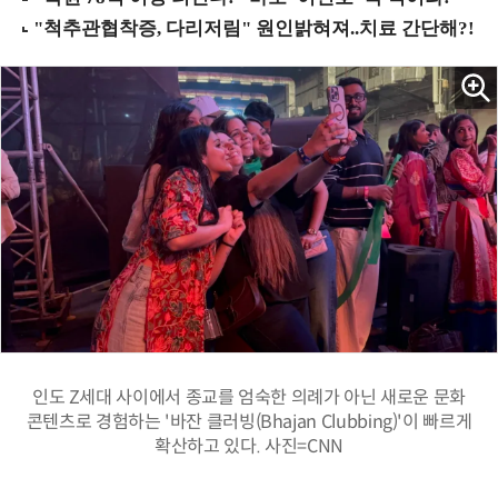
인도 Z세대 사이에서 종교를 엄숙한 의례가 아닌 새로운 문화
콘텐츠로 경험하는 '바잔 클러빙(Bhajan Clubbing)'이 빠르게
확산하고 있다. 사진=CNN