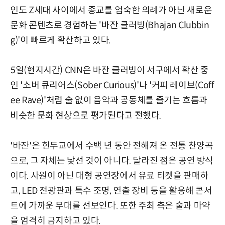
인도 Z세대 사이에서 종교를 엄숙한 의례가 아닌 새로운
문화 콘텐츠로 경험하는 '바잔 클러빙(Bhajan Clubbin
g)'이 빠르게 확산하고 있다.
5일(현지시간) CNN은 바잔 클러빙이 서구에서 확산 중
인 '소버 큐리어스(Sober Curious)'나 '커피 레이브(Coff
ee Rave)'처럼 술 없이 음악과 공동체를 즐기는 흐름과
비슷한 문화 현상으로 평가된다고 전했다.
'바잔'은 힌두교에서 수백 년 동안 전해져 온 전통 찬양곡
으로, 그 자체는 낯선 것이 아니다. 달라진 점은 공연 방식
이다. 사원이 아닌 대형 공연장에서 유료 티켓을 판매하
고, LED 전광판과 특수 조명, 연출 장비 등을 활용해 콘서
트에 가까운 무대를 선보인다. 또한 주최 측은 술과 마약
을 엄격히 금지하고 있다.