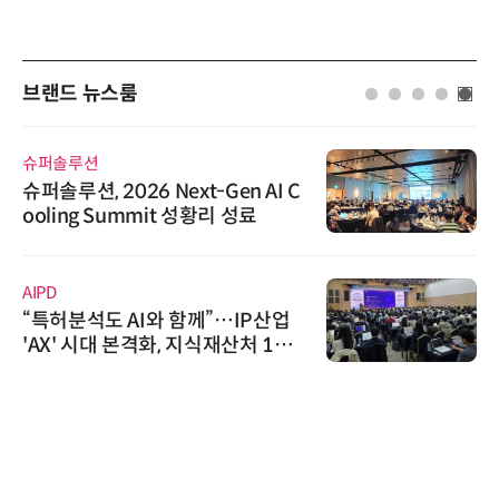
브랜드 뉴스룸
슈퍼솔루션
슈퍼솔루션, 2026 Next-Gen AI C
ooling Summit 성황리 성료
AIPD
“특허분석도 AI와 함께”…IP산업
'AX' 시대 본격화, 지식재산처 1호
AI IP데이터분석사 탄생