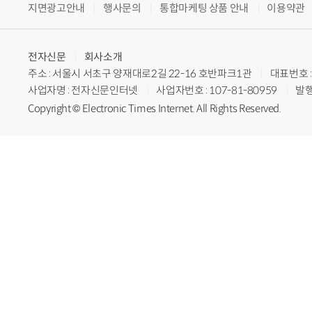
지면광고안내
행사문의
통합마케팅 상품 안내
이용약관
전자신문
회사소개
주소 : 서울시 서초구 양재대로2길 22-16 호반파크1관
대표번호 : 
사업자명 : 전자신문인터넷
사업자번호 : 107-81-80959
발행
Copyright © Electronic Times Internet. All Rights Reserved.