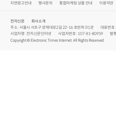
지면광고안내
행사문의
통합마케팅 상품 안내
이용약관
전자신문
회사소개
주소 : 서울시 서초구 양재대로2길 22-16 호반파크1관
대표번호 : 
사업자명 : 전자신문인터넷
사업자번호 : 107-81-80959
발행
Copyright © Electronic Times Internet. All Rights Reserved.