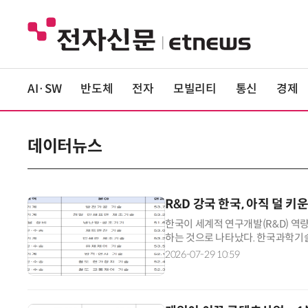
AI·SW
반도체
전자
모빌리티
통신
경제
데이터뉴스
R&D 강국 한국, 아직 덜 키
한국이 세계적 연구개발(R&D) 역량
하는 것으로 나타났다. 한국과학기술
역량전망(ICO) 2026'을 분석한
2026-07-29 10:59
97개 혁신 분야에서 발전 가능성이
으로 역량을 확장하기 가장 유망한 