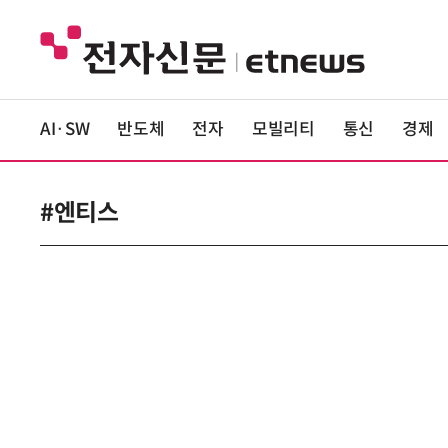
AI·SW
반도체
전자
모빌리티
통신
경제
#엔티스