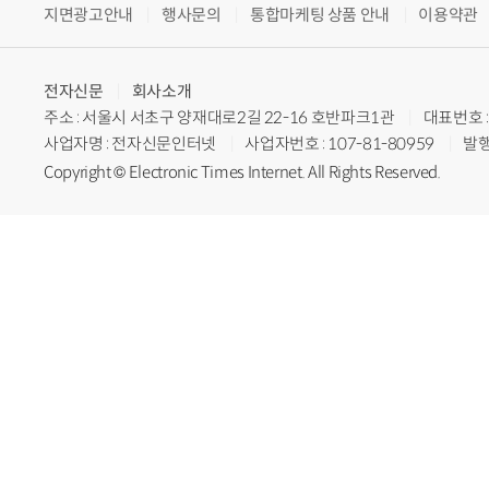
지면광고안내
행사문의
통합마케팅 상품 안내
이용약관
전자신문
회사소개
주소 : 서울시 서초구 양재대로2길 22-16 호반파크1관
대표번호 : 
사업자명 : 전자신문인터넷
사업자번호 : 107-81-80959
발행
Copyright © Electronic Times Internet. All Rights Reserved.