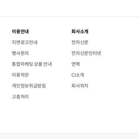
이용안내
회사소개
지면광고안내
전자신문
행사문의
전자신문인터넷
통합마케팅 상품 안내
연혁
이용약관
CI소개
개인정보취급방침
회사위치
고충처리