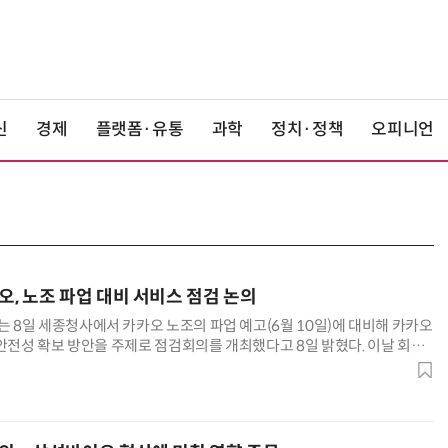
신
경제
플랫폼·유통
과학
정치·정책
오피니언
, 노조 파업 대비 서비스 점검 논의
8일 세종청사에서 카카오 노조의 파업 예고(6월 10일)에 대비해 카카오
 안전성 확보 방안을 주제로 점검회의를 개최했다고 8일 밝혔다. 이날 회의
통부 정보보호네트워크정책실장과 서영훈 카카오 부사장이 참석했다. 카카
국민 생활과 밀접한 주요 디지털서비스의 안정적 운영을 위한 대응방안과 비
했다. 양측은 서비스의 운영 상황을 지속적으로 모니터링하고, 장애