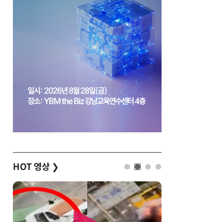
HOT 영상
❯