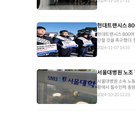
2024-11-26 17:11
현대트랜시스 80
현대트랜시스 800여
단할 것을 촉구했다.
업 중단을 촉구하는 
2024-11-07 14:35
서울대병원 노조 
서울대병원 소속 노동
황에서 필수인력 충원
지난 17일 9차 임시
2024-10-20 12:23