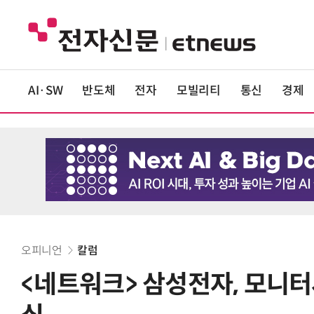
AI·SW
반도체
전자
모빌리티
통신
경제
오피니언
칼럼
<네트워크> 삼성전자, 모니