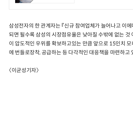
삼성전자의 한 관계자는 『신규 참여업체가 늘어나고 이에
되면 될수록 삼성의 시장점유율은 낮아질 수밖에 없는 것 
체계화 된 데이터가 곧 AI 시대의 경쟁력이다
현업에서 바로 쓰는 "하네스 엔지니어링" 
이 압도적인 우위를 확보하고있는 만큼 앞으로 15인치 모
에 번들로장착, 공급하는 등 다각적인 대응책을 마련하고 
〈이균성기자〉