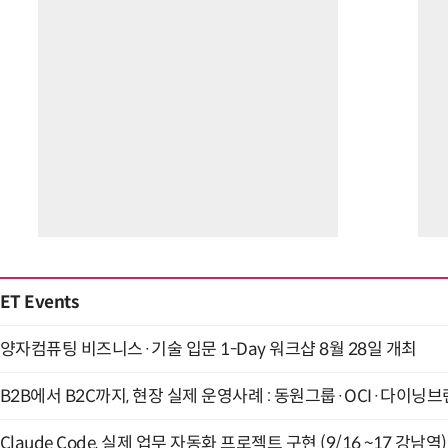
ET Events
양자컴퓨팅 비즈니스·기술 입문 1-Day 워크샵 8월 28일 개최
B2B에서 B2C까지, 현장 실제 운영사례 : 동원그룹·OCI·다이닝브랜
Claude Code, 실제 업무 자동화 프로젝트 구현 (9/16 ~17 강남역)