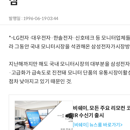
심
발행일 : 1996-06-19 03:44
*-LG전자·대우전자·한솔전자·신호테크 등 모니터업체
라 그동안 국내 모니터시장을 석권해온 삼성전자가시장방
지난해까지만 해도 국내 모니터시장의 대부분을 삼성전자
·고급화가 급속도로 진전돼 모니터 단품의 유통시장이
점차 낮아지고 있기 때문인 것.
비쉐이, 모든 주요 리모컨 
IR 수신기 출시
[비쉐이] 뉴스룸 바로가기>