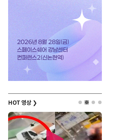
HOT 영상
❯