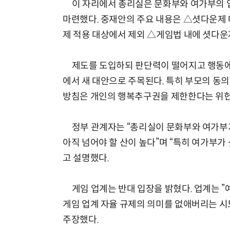
이 자리에서 총리실은 문화부와 여가부의 입
마련했다. 중재안의 주요 내용은 △셧다운제 
제 적용 대상에서 제외 △게임법 내에 셧다운
제도를 도입하되 판단력이 떨어지고 행동에 
에서 새 대안으로 주목된다. 특히 부모의 동
방침은 개인의 행복추구권을 제한한다는 위헌
정부 관계자는 “총리실이 문화부와 여가부
아직 넘어야 할 산이 높다”며 “특히 여가부가
고 설명했다.
게임 업계는 반대 입장을 밝혔다. 업계는 ”
게임 업계 자율 규제의 의미를 없애버리는 시
주장했다.