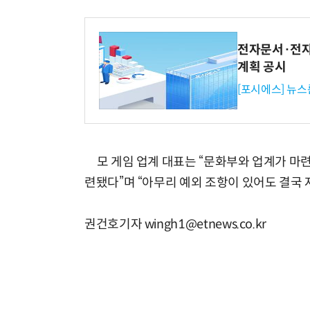
전자문서·전자
계획 공시
[포시에스] 뉴스
모 게임 업계 대표는 “문화부와 업계가 마련
련됐다”며 “아무리 예외 조항이 있어도 결국
권건호기자 wingh1@etnews.co.kr