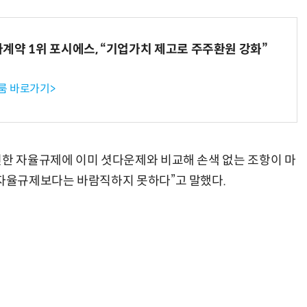
계약 1위 포시에스, “기업가치 제고로 주주환원 강화”
룸 바로가기>
한 자율규제에 이미 셧다운제와 비교해 손색 없는 조항이 마
 자율규제보다는 바람직하지 못하다”고 말했다.