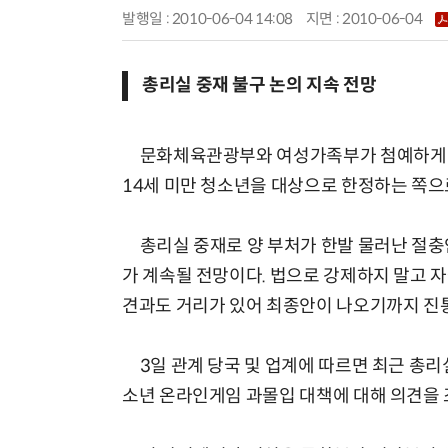
발행일 : 2010-06-04 14:08
지면 :
2010-06-04
총리실 중재 불구 논의 지속 전망
문화체육관광부와 여성가족부가 첨예하게 대립
14세 미만 청소년을 대상으로 한정하는 쪽으
총리실 중재로 양 부처가 한발 물러난 절충
가 계속될 전망이다. 법으로 강제하지 말고 
견과도 거리가 있어 최종안이 나오기까지 진
3일 관계 당국 및 업계에 따르면 최근 총리실
소년 온라인게임 과몰입 대책에 대해 의견을 