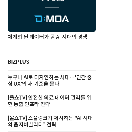
체계화 된 데이터가 곧 AI 시대의 경쟁력이다
BIZPLUS
누구나 AI로 디자인하는 시대…'인간 중
심 UX'의 새 기준을 묻다
[올쇼TV] 안전한 의료 데이터 관리를 위
한 통합 인프라 전략
[올쇼TV] 스플렁크가 제시하는 "AI 시대
의 옵저버빌리티" 전략