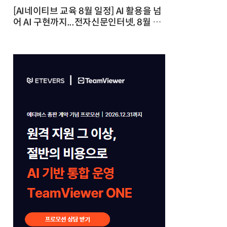
[AI네이티브 교육 8월 일정] AI 활용을 넘
어 AI 구현까지...전자신문인터넷, 8월 실
전 교육·워크숍 개최 발행일 : 2026-07-
23 10:46