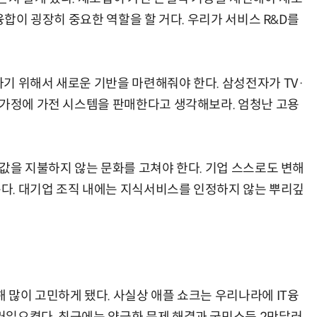
융합이 굉장히 중요한 역할을 할 거다. 우리가 서비스 R&D를
기 위해서 새로운 기반을 마련해줘야 한다. 삼성전자가 TV·
AI Native Enterprise를 지원하는 AI Ready Data 플랫폼 활용 전략
AI 시대의 옵저버빌리티: GPU·LLM 모니터링부터 AI 기반 장애 대응까지
 가정에 가전 시스템을 판매한다고 생각해보라. 엄청난 고용
값을 지불하지 않는 문화를 고쳐야 한다. 기업 스스로도 변해
는다. 대기업 조직 내에는 지식서비스를 인정하지 않는 뿌리깊
 많이 고민하게 됐다. 사실상 애플 쇼크는 우리나라에 IT융