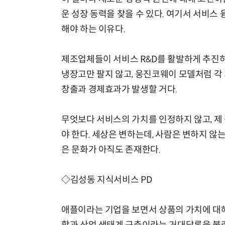
운 성장 동력을 찾을 수 있다. 여기서 서비스 
해야 하는 이유다.
제조업체들이 서비스 R&D를 활발하게 추진하
냉장고만 팔지 않고, 웅진코웨이 모델처럼 각
창출과 경제효과가 발생할 거다.
무엇보다 서비스의 가치를 인정하지 않고, 제 
야 한다. 세상은 변하는데, 사람은 변하지 않
은 문화가 아직도 존재한다.
◇김성동 지식서비스 PD
애플이라는 기업을 보면서 상품의 가치에 대해