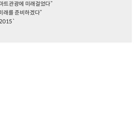
마트관광에 미래걸었다”
미래를 준비하겠다”
015`