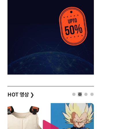
HOT 영상
❯