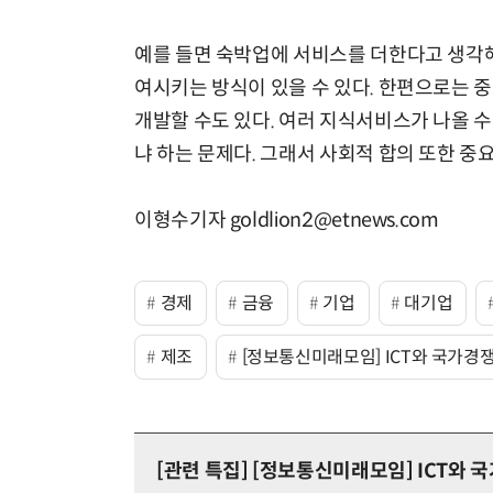
예를 들면 숙박업에 서비스를 더한다고 생각해
여시키는 방식이 있을 수 있다. 한편으로는 
개발할 수도 있다. 여러 지식서비스가 나올 
냐 하는 문제다. 그래서 사회적 합의 또한 중
이형수기자 goldlion2@etnews.com
경제
금융
기업
대기업
제조
[정보통신미래모임] ICT와 국가경
[관련 특집]
[정보통신미래모임] ICT와 