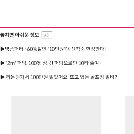
놓치면 아쉬운 정보
AD
▶명품퍼터 ~60%할인 '10만원'대 선착순 한정판매!
▶ '2m' 퍼팅, 100% 성공! 퍼팅으로만 10타 줄여~
▶ 라운딩가서 100만원 벌었어요. 뜨고 있는 골프장 알바?