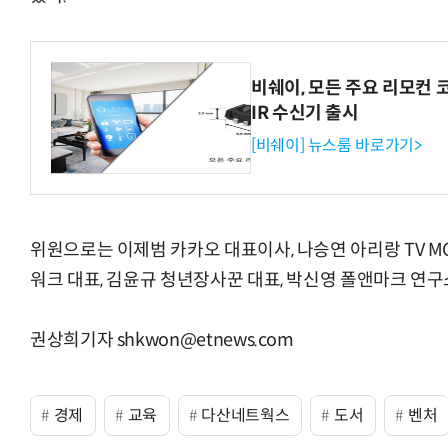
비쉐이, 모든 주요 리모컨 
IR 수신기 출시
[비쉐이] 뉴스룸 바로가기>
위원으로는 이제범 카카오 대표이사, 나승연 아리랑 TV MC
워크 대표, 김윤규 청년장사꾼 대표, 박신영 폴앤마크 연구
권상희기자 shkwon@etnews.com
경제
교육
다산네트웍스
도서
벤처