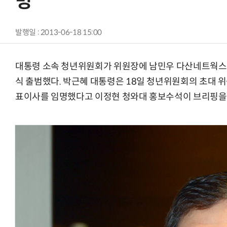
명
발행일 : 2013-06-18 15:00
대통령 소속 청년위원회가 위원장에 남민우 다산네트웍스 대
식 출범했다. 박근혜 대통령은 18일 청년위원회의 초대 
표이사를 임명했다고 이정현 청와대 홍보수석이 브리핑을 