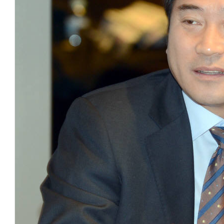
양자컴퓨팅 비즈니스·기술 입문 1-Day 워크샵 - 큐비트·양자