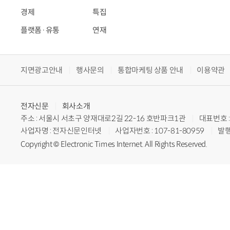
경제
특집
플랫폼·유통
연재
지면광고안내
행사문의
통합마케팅 상품 안내
이용약관
전자신문
회사소개
주소 : 서울시 서초구 양재대로2길 22-16 호반파크1관
대표번호 : 
사업자명 : 전자신문인터넷
사업자번호 : 107-81-80959
발행
Copyright © Electronic Times Internet. All Rights Reserved.