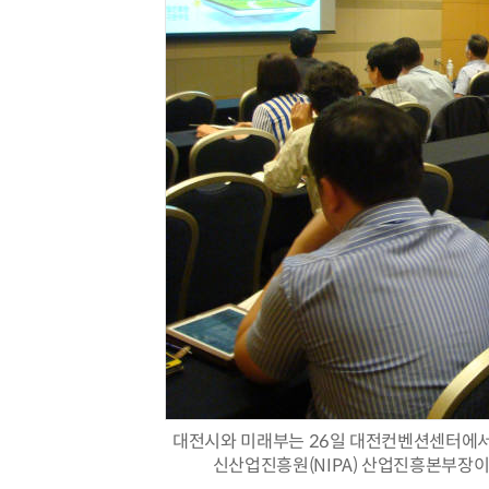
체계화 된 데이터가 곧 AI 시대의 경쟁력이다
대전시와 미래부는 26일 대전컨벤션센터에서 
신산업진흥원(NIPA) 산업진흥본부장이