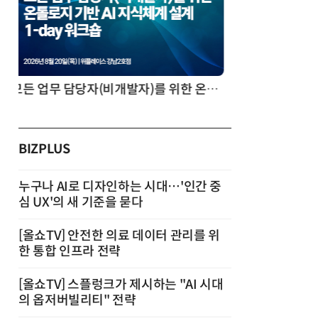
AI 시대의 의사결정을 바꾸는 수리최적화(Optimization): 실제 산업 적용 사례와 활용 전략
BIZPLUS
누구나 AI로 디자인하는 시대…'인간 중
심 UX'의 새 기준을 묻다
[올쇼TV] 안전한 의료 데이터 관리를 위
한 통합 인프라 전략
[올쇼TV] 스플렁크가 제시하는 "AI 시대
의 옵저버빌리티" 전략