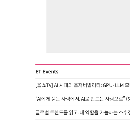
ET Events
[올쇼TV] AI 시대의 옵저버빌리티: GPU·LLM 
“AI에게 묻는 사람에서, AI로 만드는 사람으로” (9/
글로벌 트렌드를 읽고, 내 역할을 가늠하는 소수정