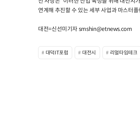
진 사장은 “이러한 산업 육성을 위해 대전
연계해 추진할 수 있는 세부 사업과 마스터플
대전=신선미기자 smshin@etnews.com
대덕IT포럼
대전시
리얼타임테크