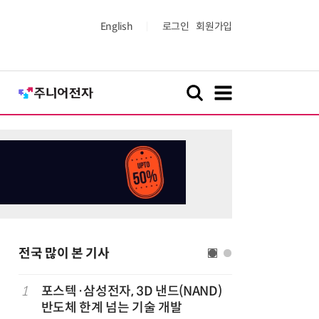
English
로그인
회원가입
전국 많이 본 기사
1
포스텍·삼성전자, 3D 낸드(NAND)
6
박성준 아
반도체 한계 넘는 기술 개발
로 200