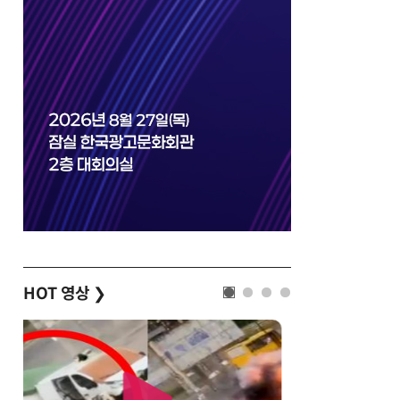
HOT 영상
❯