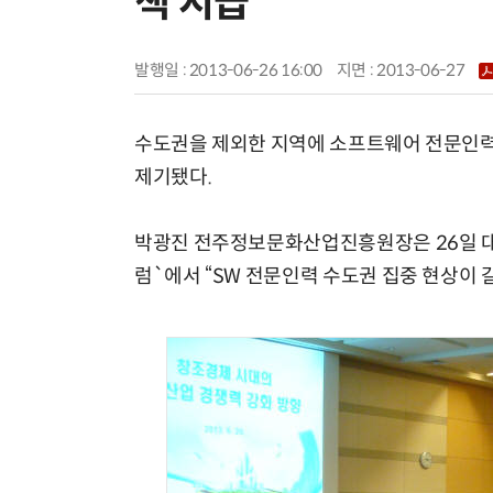
책 시급”
발행일 : 2013-06-26 16:00
지면 :
2013-06-27
수도권을 제외한 지역에 소프트웨어 전문인력
제기됐다.
박광진 전주정보문화산업진흥원장은 26일 대전
럼`에서 “SW 전문인력 수도권 집중 현상이 