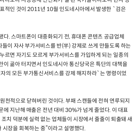
리나라보다 시장경제 선진화가 덜 된 국가들이다보니 현지 정
표적인 것이 2011년 10월 인도네시아에서 발생한 `검은
됐다. 스마트폰이 대중화되기 전, 휴대폰 콘텐츠 공급업체
자들이 자사 부가서비스를 반(半) 강제로 쓰게 만들도록 하는
 누르면 자기도 모르게 부가서비스를 가입하게 되는 일종의
불만이 곪아 터지면서 인도네시아 통신당국은 특단의 대책을
 가입자의 모든 부가통신서비스를 강제 해지하라`는 명령이었
 원천적으로 닫혀버린 것이다. 부패 스캔들에 전혀 연루되지
에 지난해 매출은 전년 대비 30%가 넘게 줄었다. 이 대표
의 조치 덕분에 실력 없는 업체들이 시장에서 줄줄이 퇴출돼 새
아 시장을 회복하는 중”이라고 설명했다.