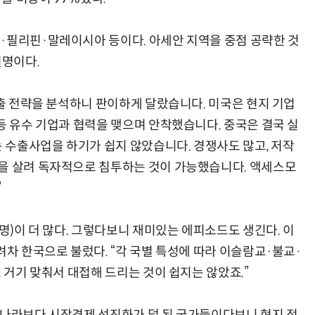
·필리핀·말레이시아 등이다. 아세안 지역을 중점 공략한 것
설명이다.
양자컴퓨팅 비즈니스·기술 입문 1-Day 워크샵 - 큐비트·양자 알고리듬·Qiskit 실습으로 이해하는 차세대
업무 자동화 위한 AI ‘세컨드 브레인’ 만들기 1-day 워크숍 - LLM Wiki 
수출 전략을 분석하니 판이하게 달랐습니다. 미국은 현지 기업
등 유수 기업과 협력을 맺으며 안착했습니다. 중국은 결국 실
수출사업을 하기가 쉽지 않았습니다. 경쟁사도 많고, 저작
력을 살려 독자적으로 침투하는 것이 가능했습니다. 액세스모
”
0명)이 더 많다. 그렇다보니 재미있는 에피소드도 생긴다. 이
려차 한국으로 불렀다. “각 국별 특성에 따라 이슬람교·불교·
. 거기 맞춰서 대접해 드리는 것이 쉽지는 않았죠.”