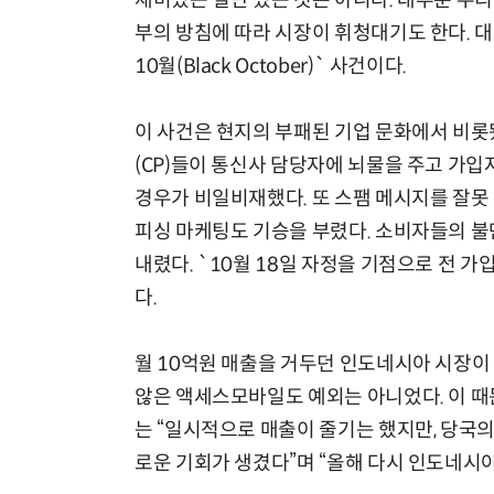
재미있는 일만 있는 것은 아니다. 대부분 우
부의 방침에 따라 시장이 휘청대기도 한다. 대
10월(Black October)` 사건이다.
이 사건은 현지의 부패된 기업 문화에서 비롯
(CP)들이 통신사 담당자에 뇌물을 주고 가입
경우가 비일비재했다. 또 스팸 메시지를 잘못
피싱 마케팅도 기승을 부렸다. 소비자들의 
내렸다. `10월 18일 자정을 기점으로 전
다.
월 10억원 매출을 거두던 인도네시아 시장이
않은 액세스모바일도 예외는 아니었다. 이 때문
는 “일시적으로 매출이 줄기는 했지만, 당국
로운 기회가 생겼다”며 “올해 다시 인도네시