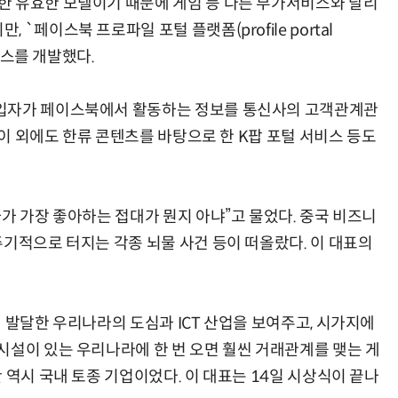
한 유효한 모델이기 때문에 게임 등 다른 부가서비스와 달리
`페이스북 프로파일 포털 플랫폼(profile portal
서비스를 개발했다.
헬기 착륙 방해한 염소 떼…양치기 개가 길 터줬다
“계속 쫓아왔다”…도망치던 우크라 민간인 공격한 러 자폭 
가입자가 페이스북에서 활동하는 정보를 통신사의 고객관계관
 이 외에도 한류 콘텐츠를 바탕으로 한 K팝 포털 서비스 등도
가 가장 좋아하는 접대가 뭔지 아냐”고 물었다. 중국 비즈니
주기적으로 터지는 각종 뇌물 사건 등이 떠올랐다. 이 대표의
 발달한 우리나라의 도심과 ICT 산업을 보여주고, 시가지에
시설이 있는 우리나라에 한 번 오면 훨씬 거래관계를 맺는 게
 역시 국내 토종 기업이었다. 이 대표는 14일 시상식이 끝나