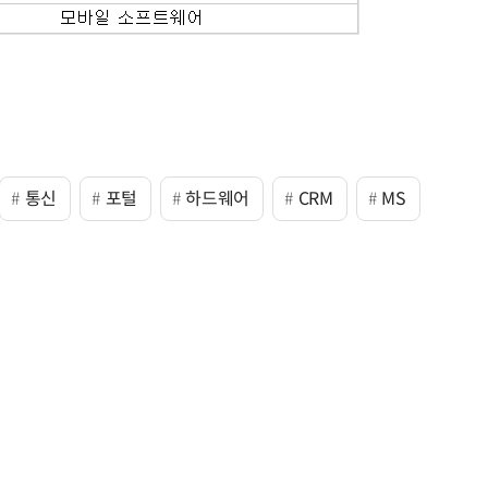
통신
포털
하드웨어
CRM
MS