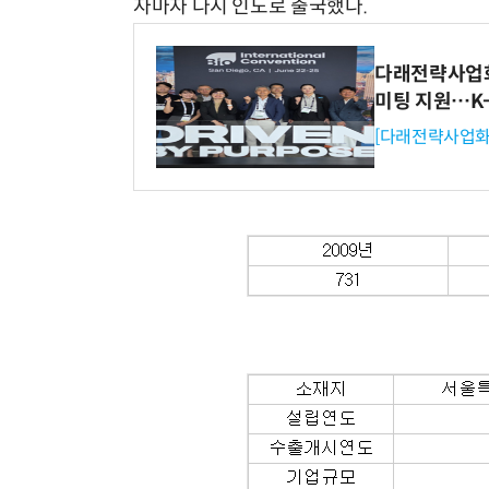
자마자 다시 인도로 출국했다.
다래전략사업화센
미팅 지원…K
[다래전략사업화