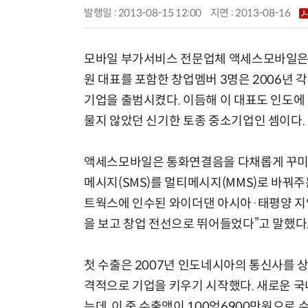
발행일 : 2013-08-15 12:00
지면 :
2013-08-16
모바일 부가서비스 전문업체 액세스모바일은 전형적인
원 대표를 포함한 창업멤버 3명은 2006년 
기업을 출범시켰다. 이듬해 이 대표도 인도에 
물지 않았던 신기한 토종 중소기업인 셈이다.
액세스모바일은 통화연결음을 다채롭게 꾸미는
메시지(SMS)를 멀티메시지(MMS)로 바꿔주
트웍스에 인수된 와이더댄 아시아·태평양 지역
을 보고 창업 전선으로 뛰어들었다”고 말했다
첫 수출은 2007년 인도네시아의 통신사를 상대
격적으로 기업을 키우기 시작했다. 새로운 국내
는데, 이 중 수출액이 100억6900만원으로 