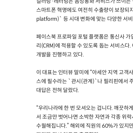
컬러링·레터링은 음성통화 서비스가 쓰이는 
스마트폰 혁명에도 여전히 수출량이 보장되지만, 
platform)` 등 시대 변화에 맞는 다양한 
페이스북 프로파일 포털 플랫폼은 통신사 
리(CRM)에 적용할 수 있도록 돕는 서비스다.
개발을 진행하고 있다.
이 대표는 인터뷰 말미에 “아세안 지역 고객사
스에 필수라는 `관시(관계)`나 필리핀에서 
대답은 전혀 달랐다.
“우리나라에 한 번 모셔오는 겁니다. 깨끗하게
서 조금만 벗어나면 소박한 자연과 각종 위락
수월해집니다.” 해외에 직원의 60%가 있지만