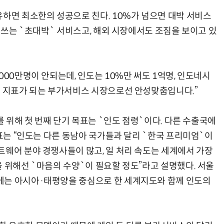
유하면 최소한의 성공으로 친다. 10%가 넘으면 대박 서비스
가 쓰는 `초대박` 서비스고, 해외 시장에서도 조짐을 보이고 있
000만명이 안되는데, 인도는 10%만 써도 1억명, 인도네시
인 지표가 되는 부가서비스 시장으로선 안성맞춤입니다.”
를 위해 첫 번째 단기 목표는 `인도 점령`이다. 다른 수출국에
대표는 “인도는 다른 동남아 국가들과 달리 `한국 프리미엄`이
트웨어 분야 경쟁사들이 많고, 일 처리 속도는 세계에서 가장
 위해선 `마음의 수양`이 필요할 정도”라고 설명했다. 서울
에는 아시아·태평양을 중심으로 한 세계지도와 함께 인도의