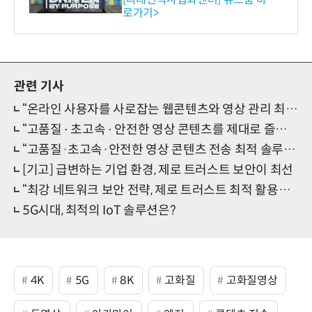
로가기>
-바이오 해외 진출 교두보 확
보
관련 기사
“온라인 사용자를 사로잡는 웹콘텐츠와 영상 관리 최적 활용법” 온라인 세미나 개최
“고품질 ⋅ 초고속 ⋅ 안전한 영상 콘텐츠를 제대로 즐기려면?” 온라인 세미나 개최
“고품질·초고속·안전한 영상 콘텐츠 전송 최적 솔루션” 온라인 세미나 개최
[기고] 급변하는 기업 환경, 제로 트러스트 보안이 최선
“최강 네트워크 보안 전략, 제로 트러스트 최적 활용법” 온라인 세미나 개최
5G시대, 최적의 IoT 솔루션은?
4K
5G
8K
고화질
고화질영상