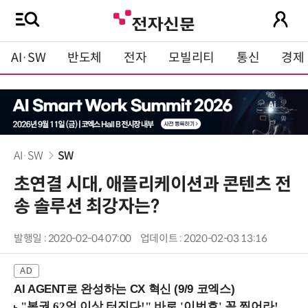
AI·SW
반도체
전자
모빌리티
통신
경제
AI·SW
SW
초연결 시대, 애플리케이션과 콘텐츠 전
송 솔루션 최강자는?
발행일 : 2020-02-04 07:00
업데이트 : 2020-02-03 13:16
AI AGENT로 완성하는 CX 혁신 (9/9 코엑스)