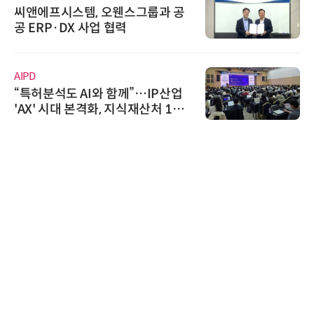
씨앤에프시스템, 오웬스그룹과 공
공 ERP·DX 사업 협력
AIPD
“특허분석도 AI와 함께”…IP산업
'AX' 시대 본격화, 지식재산처 1호
AI IP데이터분석사 탄생