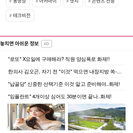
동영상
아카마이
엣지
콘텐츠 전송
테크비전
놓치면 아쉬운 정보
AD