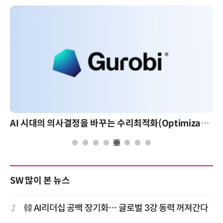
AI 시대의 의사결정을 바꾸는 수리최적화(Optimization): 실제 산업 적용 사례와 활용 전략
SW 많이 본 뉴스
1
韓 AI리더십 공백 장기화… 글로벌 3강 동력 꺼져간다