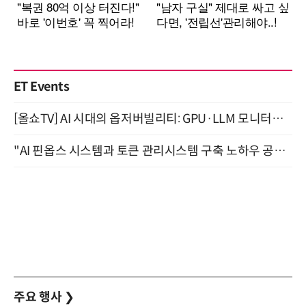
ET Events
[올쇼TV] AI 시대의 옵저버빌리티: GPU·LLM 모니터링부터 AI 기반 장애 대응까지 (8/11 생방송)
"AI 핀옵스 시스템과 토큰 관리시스템 구축 노하우 공개" 잠실 한국광고문화회관 2층 대회의실 (8/21)
주요 행사
❯