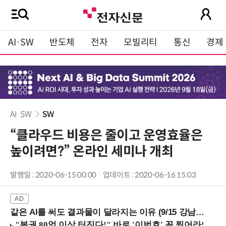
AI·SW
반도체
전자
모빌리티
통신
경제
AI·SW
SW
“클라우드 비용은 줄이고 운영효율은
높이려면?” 온라인 세미나 개최
발행일 : 2020-06-15 00:00
업데이트 : 2020-06-16 15:03
같은 AI를 써도 결과물이 달라지는 이유 (9/15 강남역)