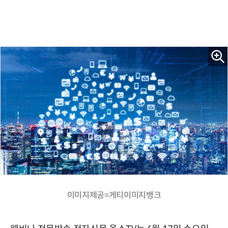
이미지제공=게티이미지뱅크