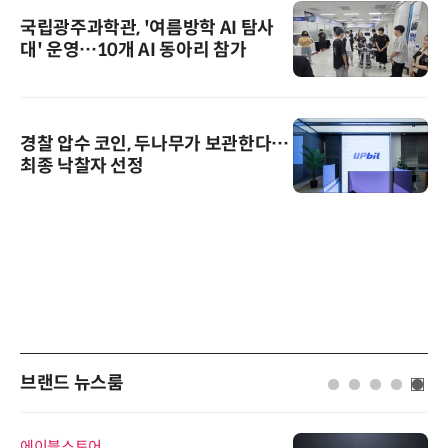
국립광주과학관, '여름방학 AI 탐사
대' 운영…10개 AI 동아리 참가
경찰 압수 코인, 두나무가 보관한다…
최종 낙찰자 선정
브랜드 뉴스룸
에이블스토어