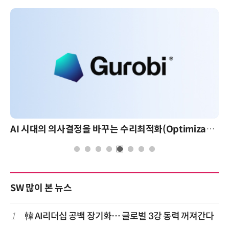
AI 시대의 의사결정을 바꾸는 수리최적화(Optimization): 실제 산업 적용 사례와 활용 전략
SW 많이 본 뉴스
1
韓 AI리더십 공백 장기화… 글로벌 3강 동력 꺼져간다