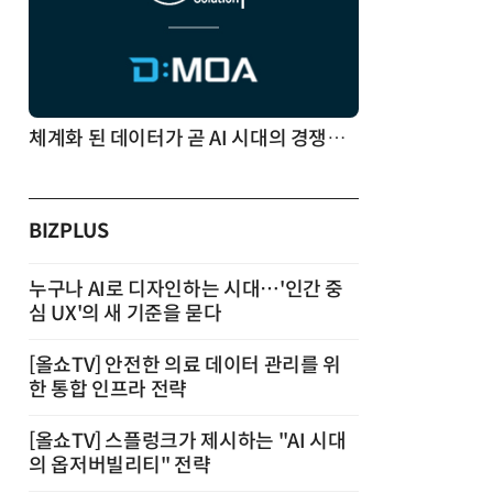
체계화 된 데이터가 곧 AI 시대의 경쟁력이다
BIZPLUS
누구나 AI로 디자인하는 시대…'인간 중
심 UX'의 새 기준을 묻다
[올쇼TV] 안전한 의료 데이터 관리를 위
한 통합 인프라 전략
[올쇼TV] 스플렁크가 제시하는 "AI 시대
의 옵저버빌리티" 전략