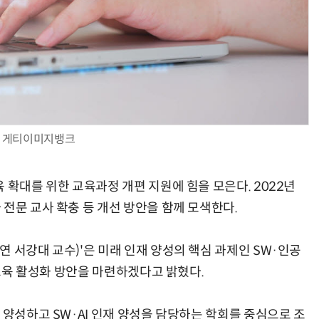
AI Native Enterprise를 지원하는 AI Ready Data 플랫폼 활용 전략
AI 시대의 옵저버빌리티: GPU·LLM 모니터링부터 AI 기반 장애 대응까지
게티이미지뱅크
 확대를 위한 교육과정 개편 지원에 힘을 모은다. 2022년
전문 교사 확충 등 개선 방안을 함께 모색한다.
 서강대 교수)'은 미래 인재 양성의 핵심 과제인 SW·인공
 교육 활성화 방안을 마련하겠다고 밝혔다.
 양성하고 SW·AI 인재 양성을 담당하는 학회를 중심으로 조