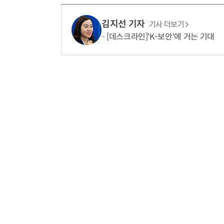
김지선 기자
기사 더보기
[데스크라인]'K-보안'에 거는 기대