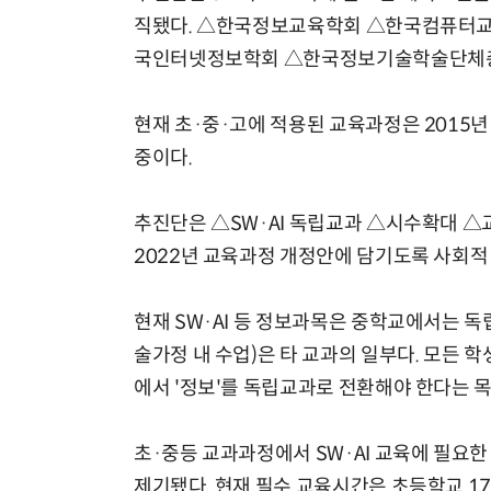
직됐다. △한국정보교육학회 △한국컴퓨터
국인터넷정보학회 △한국정보기술학술단체총
현재 초·중·고에 적용된 교육과정은 2015년
중이다.
추진단은 △SW·AI 독립교과 △시수확대 △
2022년 교육과정 개정안에 담기도록 사회적
현재 SW·AI 등 정보과목은 중학교에서는 
술가정 내 수업)은 타 교과의 일부다. 모든 
에서 '정보'를 독립교과로 전환해야 한다는 
초·중등 교과과정에서 SW·AI 교육에 필요
제기됐다. 현재 필수 교육시간은 초등학교 17