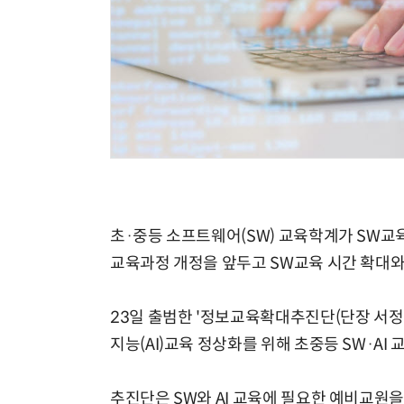
초·중등 소프트웨어(SW) 교육학계가 SW교육
교육과정 개정을 앞두고 SW교육 시간 확대와 
23일 출범한 '정보교육확대추진단(단장 서정연
지능(AI)교육 정상화를 위해 초중등 SW·AI
추진단은 SW와 AI 교육에 필요한 예비교원을