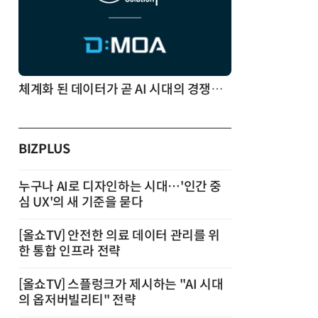
체계화 된 데이터가 곧 AI 시대의 경쟁력이다
BIZPLUS
누구나 AI로 디자인하는 시대…'인간 중
심 UX'의 새 기준을 묻다
[올쇼TV] 안전한 의료 데이터 관리를 위
한 통합 인프라 전략
[올쇼TV] 스플렁크가 제시하는 "AI 시대
의 옵저버빌리티" 전략