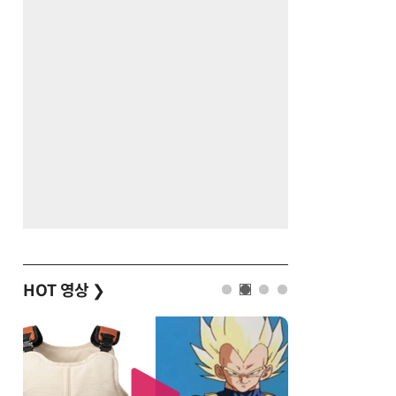
HOT 영상
❯