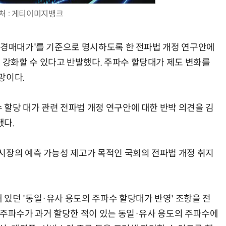
처 : 게티이미지뱅크
 경매대가'를 기준으로 명시하도록 한 전파법 개정 연구안에
강화할 수 있다고 반발했다. 주파수 할당대가 제도 변화를
AI Native Enterprise를 지원하는 AI Ready Data 플랫폼 활용 전략
AI 시대의 옵저버빌리티: GPU·LLM 모니터링부터 AI 기반 장애 대응까지
망이다.
할당 대가 관련 전파법 개정 연구안에 대한 반박 의견을 김
됐다.
시장의 예측 가능성 제고가 목적인 국회의 전파법 개정 취지
있던 '동일·유사 용도의 주파수 할당대가 반영' 조항을 전
 주파수가 과거 할당한 적이 있는 동일·유사 용도의 주파수에