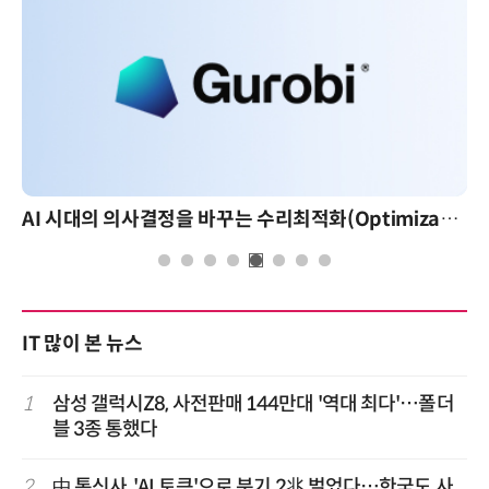
AI 시대의 의사결정을 바꾸는 수리최적화(Optimization): 실제 산업 적용 사례와 활용 전략
AI 핀옵스 실전 세미나: 폭증하는 AI 토큰
IT 많이 본 뉴스
1
삼성 갤럭시Z8, 사전판매 144만대 '역대 최다'…폴더
블 3종 통했다
2
中 통신사, 'AI 토큰'으로 분기 2兆 벌었다…한국도 사