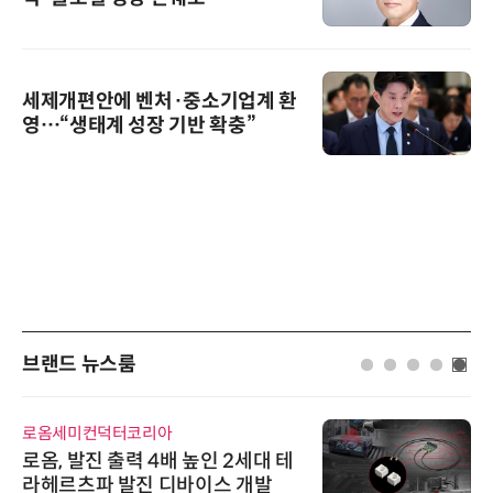
세제개편안에 벤처·중소기업계 환
영…“생태계 성장 기반 확충”
브랜드 뉴스룸
에이블스토어
대 테
시놀로지, SK네트웍스서비스와 
발
상 보안 카메라 국내 독점 판매 파