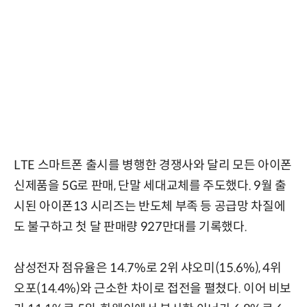
LTE 스마트폰 출시를 병행한 경쟁사와 달리 모든 아이폰
신제품을 5G로 판매, 단말 세대교체를 주도했다. 9월 출
시된 아이폰13 시리즈는 반도체 부족 등 공급망 차질에
도 불구하고 첫 달 판매량 927만대를 기록했다.
삼성전자 점유율은 14.7%로 2위 샤오미(15.6%), 4위
오포(14.4%)와 근소한 차이로 접전을 펼쳤다. 이어 비보