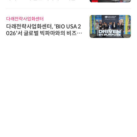
트너십 체결
슈퍼솔루션
 2
슈퍼솔루션, 2026 Next-Gen AI 
즈니
ooling Summit 성황리 성료
 진출
위고페어
위고페어, 서울AI허브 '2026 AI 
환(AX) 지원사업' 컨소시엄 선정