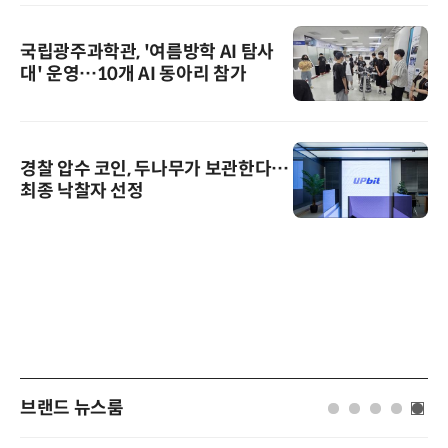
국립광주과학관, '여름방학 AI 탐사
대' 운영…10개 AI 동아리 참가
경찰 압수 코인, 두나무가 보관한다…
최종 낙찰자 선정
브랜드 뉴스룸