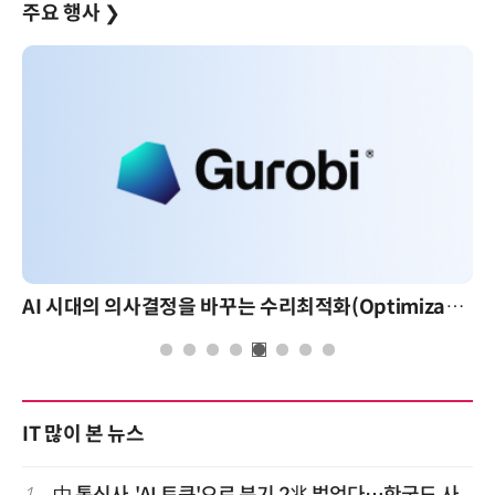
주요 행사
❯
AI 시대의 의사결정을 바꾸는 수리최적화(Optimization): 실제 산업 적용 사례와 활용 전략
IT 많이 본 뉴스
1
中 통신사, 'AI 토큰'으로 분기 2兆 벌었다…한국도 사