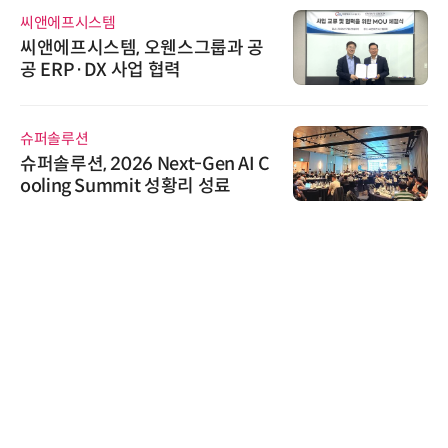
씨앤에프시스템
씨앤에프시스템, 오웬스그룹과 공
공 ERP·DX 사업 협력
슈퍼솔루션
슈퍼솔루션, 2026 Next-Gen AI C
ooling Summit 성황리 성료