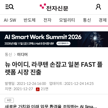
AI·SW
반도체
전자
모빌리티
통신
경제
통신
미디어
뉴 아이디, 라쿠텐 손잡고 일본 FAST 플
랫폼 시장 진출
발행일 : 2021-12-26 16:00
업데이트 : 2021-12-24 14:25
지면 :
2021-12-27
21면
새로운 가치와 미래 업무 환경을 조망하는 AI Smart Work Summit 2026 (9/11 코엑스)