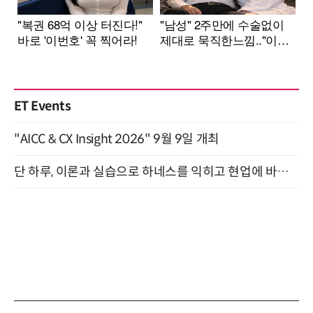
ET Events
"AICC & CX Insight 2026" 9월 9일 개최
단 하루, 이론과 실습으로 하네스를 익히고 현업에 바로 쓰는 핸즈온 워크숍 (8/20)