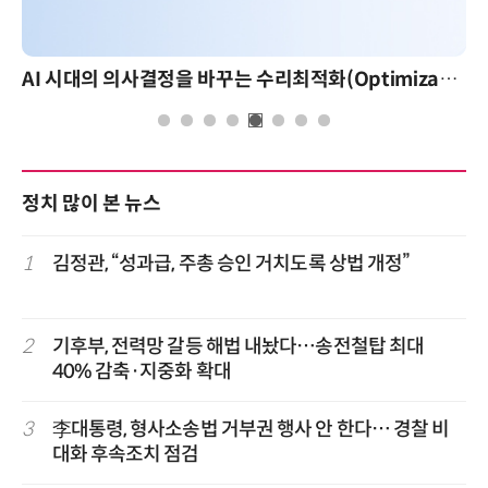
AI 시대의 의사결정을 바꾸는 수리최적화(Optimization): 실제 산업 적용 사례와 활용 전략
정치 많이 본 뉴스
1
김정관, “성과급, 주총 승인 거치도록 상법 개정”
2
기후부, 전력망 갈등 해법 내놨다…송전철탑 최대
40% 감축·지중화 확대
3
李대통령, 형사소송법 거부권 행사 안 한다… 경찰 비
대화 후속조치 점검