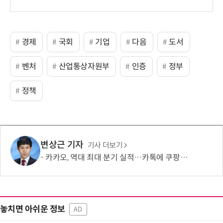
보
경제
국회
기업
다음
도서
벤처
산업통상자원부
인증
정부
정책
변상근 기자
기사 더보기
카카오, 역대 최대 분기 실적…카톡에 쿠팡이츠 연동해 주문부터 결제까지
놓치면 아쉬운 정보
AD