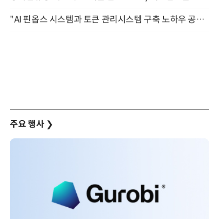
"AI 핀옵스 시스템과 토큰 관리시스템 구축 노하우 공개" 잠실 한국광고문화회관 2층 대회의실 (8/21)
주요 행사
❯