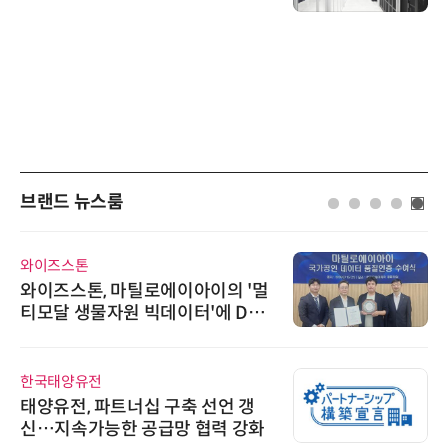
브랜드 뉴스룸
와이즈스톤
와이즈스톤, 마틸로에이아이의 '멀
티모달 생물자원 빅데이터'에 DQ
인증 최고 등급 수여
한국태양유전
태양유전, 파트너십 구축 선언 갱
신…지속가능한 공급망 협력 강화