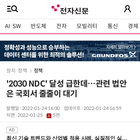
AI·SW
반도체
전자
모빌리티
통신
경제
정치·정책
정책
'2030 NDC' 달성 급한데…관련 법안
은 국회서 줄줄이 대기
발행일 : 2022-01-24 16:00
업데이트 : 2022-01-24 16:59
지면 :
2022-01-25
5면
최신 기술 트렌드와 산업별 적용 사례, 실질적인 실행 전략을 공유 (9/18 양재역)