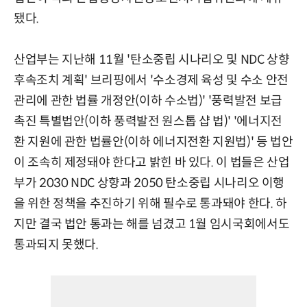
됐다.
산업부는 지난해 11월 '탄소중립 시나리오 및 NDC 상향
후속조치 계획' 브리핑에서 '수소경제 육성 및 수소 안전
관리에 관한 법률 개정안(이하 수소법)' '풍력발전 보급
촉진 특별법안(이하 풍력발전 원스톱 샵 법)' '에너지전
환 지원에 관한 법률안(이하 에너지전환 지원법)' 등 법안
이 조속히 제정돼야 한다고 밝힌 바 있다. 이 법들은 산업
부가 2030 NDC 상향과 2050 탄소중립 시나리오 이행
을 위한 정책을 추진하기 위해 필수로 통과돼야 한다. 하
지만 결국 법안 통과는 해를 넘겼고 1월 임시국회에서도
통과되지 못했다.