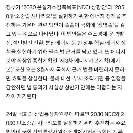
정부가 '2030 온실가스감축목표(NDC) 상향안'과 '205
0 탄소중립 시나리오'를 실현하기 위한 에너지 정책을 추
진하는 가운데 관련 법안이 줄줄이 국회에 '생명줄'을 걸
고 있는 것으로 나타났다. 이 법안들은 수소경제, 풍력발
전, 석탄발전 전환, 분산에너지 등 현 정부 핵심 에너지 정
책을 실현하기 위해 필수 법 근거를 담고 있다. 또 에너지
분야 최상위 종합계획인 '제3차 에너지기본계획(에기
본)' 또한 오는 3월까지 국회서 근거 법을 마련하지 못하
면 효력을 상실한다. 올해 대선·부처 조직개편 등 일정을
감안하면 법 통과가 사실상 상반기 안에는 어렵다는 지
적이 제기된다.
24일 국회와 산업통상자원부에 따르면 2030 NDC와 2
050 탄소중립 시나리오를 달성하기 위해 추진하는 주요
법안이 국회 산업통상자원중소벤처기업위원회에 계류