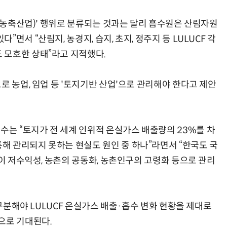
업(농축산업)' 행위로 분류되는 것과는 달리 흡수원은 산림자원
면서 “산림지, 농경지, 습지, 초지, 정주지 등 LULUCF 각
 모호한 상태”라고 지적했다.
로 농업, 임업 등 '토지기반 산업'으로 관리해야 한다고 제안
는 “토지가 전 세계 인위적 온실가스 배출량의 23%를 차
 관리되지 못하는 현실도 원인 중 하나”라면서 “한국도 국
원이 저수익성, 농촌의 공동화, 농촌인구의 고령화 등으로 관리
 구분해야 LULUCF 온실가스 배출·흡수 변화 현황을 제대로
으로 기대된다.