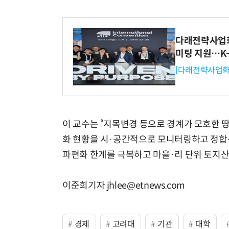
다래전략사업화센
미팅 지원…K
[다래전략사업화
이 교수는 “지목변경 등으로 경계가 모호한 
화 현황을 시·공간적으로 모니터링하고 정합
파편화 한계를 극복하고 마을·리 단위 토지
이준희기자 jhlee@etnews.com
경제
고려대
기관
대학