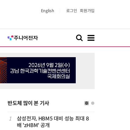
English
로그인
회원가입
반도체 많이 본 기사
1
삼성전자, HBM5 대비 성능 최대 8
6
AMD, 
배 'zHBM' 공개
분기 사상