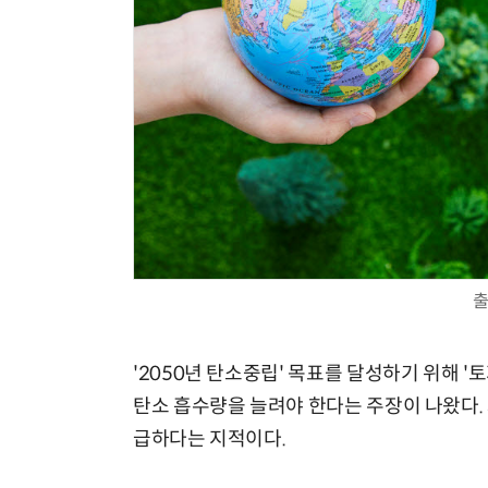
출
'2050년 탄소중립' 목표를 달성하기 위해 '토
탄소 흡수량을 늘려야 한다는 주장이 나왔다. 
급하다는 지적이다.