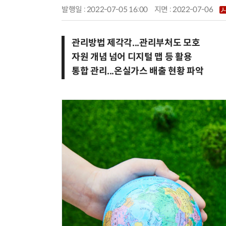
발행일 : 2022-07-05 16:00
지면 :
2022-07-06
관리방법 제각각...관리부처도 모호
자원 개념 넘어 디지털 맵 등 활용
통합 관리...온실가스 배출 현황 파악