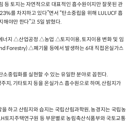
림 등 토지는 자연적으로 대표적인 흡수원이지만 잘못된 관
23%를 차지하고 있다”면서 “탄소중립을 위해 LULUCF 흡
지해야만 한다”고 5일 밝혔다.
에너지 △산업공정 △농업 △토지이용, 토지이용 변화 및 임
nge and Forestry) △폐기물 등에서 발생하는 6대 직접온실가스
 탄소중립화를 실현할 수 있는 유일한 분야로 꼽힌다.
지, 정주지, 기타토지 등을 온실가스 흡수원으로 하며, 산림지가
역할을 하고 산림지와 습지는 국립산림과학원, 농경지는 국립농
 LH토지주택연구원 등 부문별로 농림축산식품부와 국토교통