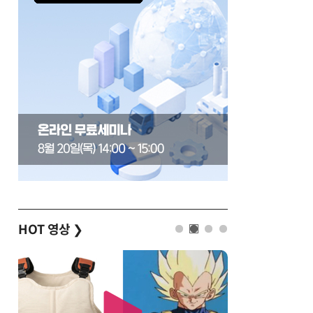
HOT 영상
❯