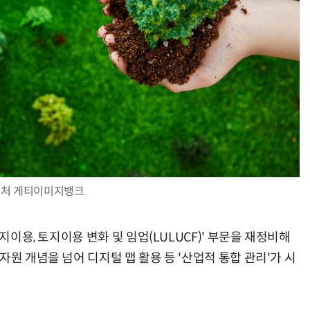
AI Native Enterprise를 지원하는 AI Ready Data 플랫폼 활용 전략
AI 시대의 옵저버빌리티: GPU·LLM 모니터링부터 AI 기반 장애 대응까지
처 게티이미지뱅크
지이용, 토지이용 변화 및 임업(LULUCF)' 부문을 재정비해
자원 개념을 넘어 디지털 맵 활용 등 '산업적 통합 관리'가 시