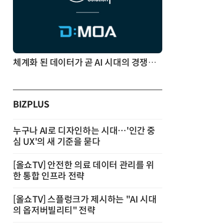
체계화 된 데이터가 곧 AI 시대의 경쟁력이다
BIZPLUS
누구나 AI로 디자인하는 시대…'인간 중
심 UX'의 새 기준을 묻다
[올쇼TV] 안전한 의료 데이터 관리를 위
한 통합 인프라 전략
[올쇼TV] 스플렁크가 제시하는 "AI 시대
의 옵저버빌리티" 전략