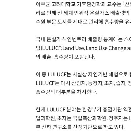
이우균 고려대학교 기후환경학과 교수는 “산
리로 인해 전 세계 인위적 온실가스 배출량의 
수원 부문 토지를 제대로 관리해 흡수량을 유
국내 온실가스 인벤토리 배출량 통계에는 △
업(LULUCF:Land Use, Land Use Cha
의 배출·흡수량이 포함된다.
이 중 LULUCF는 사실상 자연기반 해법으로
LULUCF는 다시 산림지, 농경지, 초지, 습
흡수량의 대부분을 차지한다.
현재 LULUCF 분야는 환경부가 총괄기관 
업과학원, 초지는 국립축산과학원, 정주지는
부 산하 연구소를 산정기관으로 하고 있다.