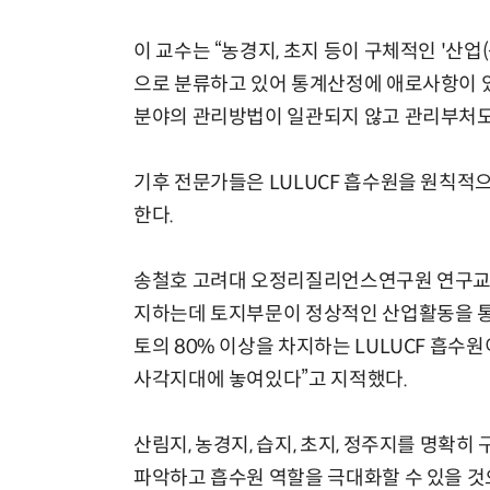
이 교수는 “농경지, 초지 등이 구체적인 '산
으로 분류하고 있어 통계산정에 애로사항이 있다”
분야의 관리방법이 일관되지 않고 관리부처도
기후 전문가들은 LULUCF 흡수원을 원칙적으
한다.
송철호 고려대 오정리질리언스연구원 연구교수
지하는데 토지부문이 정상적인 산업활동을 통해
토의 80% 이상을 차지하는 LULUCF 흡수
사각지대에 놓여있다”고 지적했다.
산림지, 농경지, 습지, 초지, 정주지를 명확히
파악하고 흡수원 역할을 극대화할 수 있을 것