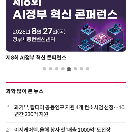
제8회 AI정부 혁신 콘퍼런스
과학 많이 본 뉴스
1
과기부, 탑티어 공동연구 지원 4개 컨소시엄 선정…10
년간 230억 지원
2
이지케어텍, 올해 창사 첫 '매출 1000억' 도전장