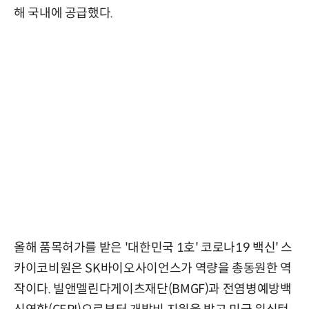
해 국내에 공급했다.
올해 품목허가를 받은 '대한민국 1호' 코로나19 백신' 스
카이코비원은 SK바이오사이언스가 역량을 총동원한 역
작이다. 빌앤멜린다게이츠재단(BMGF)과 전염병예방백