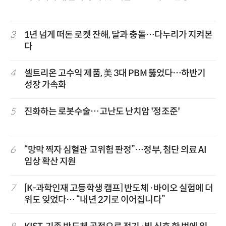
3
1년 넘게 떠돈 로켓 잔해, 달과 충돌…다누리가 지켜본
다
4
셀트리온 고수익 제품, 美 3대 PBM 뚫었다…하반기
성장 가속화
5
진화하는 로봇수술…고난도 난치암 '정조준'
6
“망막 찍자 심혈관 고위험 판정”…정부, 첨단 의료 AI
임상 확산 지원
7
[K-과학인재 고등학생 캠프] 반도체·바이오 실험에 더
위도 잊었다… “내년 2기로 이어집니다”