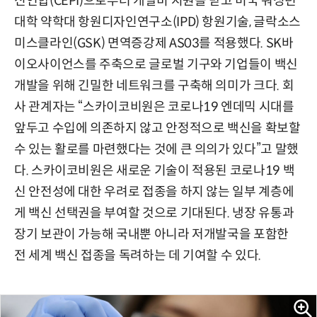
신연합(CEPI)으로부터 개발비 지원을 받고 미국 워싱턴
대학 약학대 항원디자인연구소(IPD) 항원기술, 글락소스
미스클라인(GSK) 면역증강제 AS03를 적용했다. SK바
이오사이언스를 주축으로 글로벌 기구와 기업들이 백신
개발을 위해 긴밀한 네트워크를 구축해 의미가 크다. 회
사 관계자는 “스카이코비원은 코로나19 엔데믹 시대를
앞두고 수입에 의존하지 않고 안정적으로 백신을 확보할
수 있는 활로를 마련했다는 것에 큰 의의가 있다”고 말했
다. 스카이코비원은 새로운 기술이 적용된 코로나19 백
신 안전성에 대한 우려로 접종을 하지 않는 일부 계층에
게 백신 선택권을 부여할 것으로 기대된다. 냉장 유통과
장기 보관이 가능해 국내뿐 아니라 저개발국을 포함한
전 세계 백신 접종을 독려하는 데 기여할 수 있다.