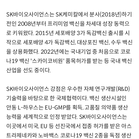
SK바이오사이언스는 SK케미칼에서 분사(2018년)하기
전인 2008년부터 프리미엄 백신을 차세대 성장 동력으
로 키워왔다. 2015년 세포배양 3가 독감백신 출시를 시
작으로 세포배양 4가 독감백신, 대상포진 백신, 수두 백신
을 상용화했다. 2022년에는 국내기업 중 처음으로 코로
나19 백신 '스카이코비원' 품목허가를 받는 등 국내 백신
산업을 선도 중이다.
SK바이오사이언스 강점은 우수한 자체 연구개발(R&D)
기술력을 바탕으로 한 국제협력이다. 백신 생산시설인
안동 L-하우스는 EU-GMP를 획득, 고품질 의약품 생산
능력을 세계적으로 인정 받았다. SK바이오사이언스는
이곳에서 미국, EU 등 선진국에서 접종 허가를 받은 아스
트라제네카와 노바백스 코로나19 백신 2종을 독점 생산