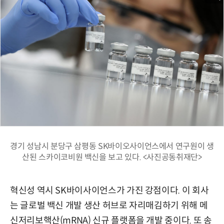
경기 성남시 분당구 삼평동 SK바이오사이언스에서 연구원이 생
산된 스카이코비원 백신을 보고 있다. <사진공동취재단>
혁신성 역시 SK바이사이언스가 가진 강점이다. 이 회사
는 글로벌 백신 개발 생산 허브로 자리매김하기 위해 메
신저리보핵산(mRNA) 신규 플랫폼을 개발 중이다. 또 송