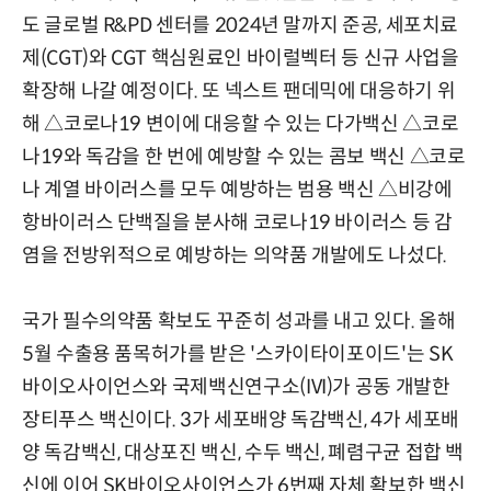
도 글로벌 R&PD 센터를 2024년 말까지 준공, 세포치료
제(CGT)와 CGT 핵심원료인 바이럴벡터 등 신규 사업을
확장해 나갈 예정이다. 또 넥스트 팬데믹에 대응하기 위
해 △코로나19 변이에 대응할 수 있는 다가백신 △코로
나19와 독감을 한 번에 예방할 수 있는 콤보 백신 △코로
나 계열 바이러스를 모두 예방하는 범용 백신 △비강에
항바이러스 단백질을 분사해 코로나19 바이러스 등 감
염을 전방위적으로 예방하는 의약품 개발에도 나섰다.
국가 필수의약품 확보도 꾸준히 성과를 내고 있다. 올해
5월 수출용 품목허가를 받은 '스카이타이포이드'는 SK
바이오사이언스와 국제백신연구소(IVI)가 공동 개발한
장티푸스 백신이다. 3가 세포배양 독감백신, 4가 세포배
양 독감백신, 대상포진 백신, 수두 백신, 폐렴구균 접합 백
신에 이어 SK바이오사이언스가 6번째 자체 확보한 백신