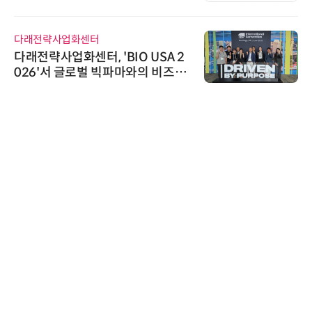
다래전략사업화센터
다래전략사업화센터, 'BIO USA 2
026'서 글로벌 빅파마와의 비즈니
스 미팅 지원…K-바이오 해외 진출
교두보 확보