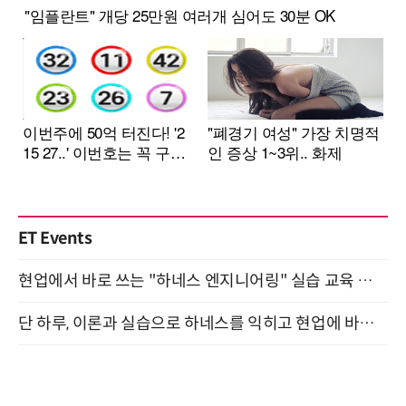
ET Events
현업에서 바로 쓰는 "하네스 엔지니어링" 실습 교육 워크숍 8월 20일 개최
단 하루, 이론과 실습으로 하네스를 익히고 현업에 바로 쓰는 핸즈온 워크숍 (8/20)