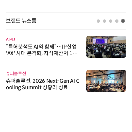
브랜드 뉴스룸
AIPD
“특허분석도 AI와 함께”…IP산업
'AX' 시대 본격화, 지식재산처 1호
AI IP데이터분석사 탄생
슈퍼솔루션
슈퍼솔루션, 2026 Next-Gen AI C
ooling Summit 성황리 성료