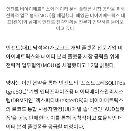
인젠트 비아이매트릭스와 데이터 분석 플랫폼 시장 공략을 위해
전략적 업무 협약(MOU)을 체결했다. 배영근 비아이매트릭스 대
표(왼쪽)와 남재욱 인젠트 전략기획실 전무가 협약서를 들어보
이고 있다.
인젠트(대표 남석우)가 로코드 개발 플랫폼 전문기업 비
아이매트릭스와 데이터 분석 플랫폼 시장 공략을 위해
전략적 업무협약(MOU)을 체결했다고 12일 밝혔다.
양사는 이번 협약을 통해 인젠트의 '포스트그레SQL(Pos
tgreSQL)' 기반 엔터프라이즈용 데이터베이스관리시스
템(DBMS)인 '엑스퍼디비(eXperDB)와 비아이매트릭스
의 로코드 통합 사용자환경(UI) 개발 솔루션인 'AUD플랫
폼'을 공동 판매한다. 이를 통해 독창적이고 효율적인 데
이터 분석 플랫폼을 공급할 예정이다.