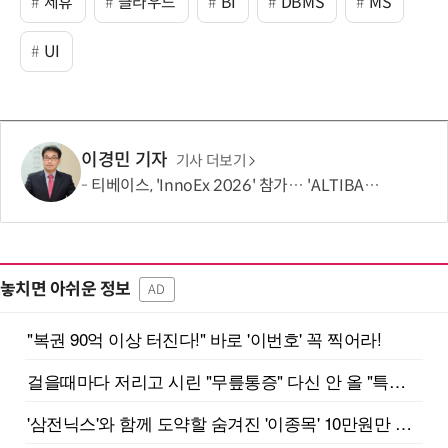
제휴
클라우드
BI
DBMS
MS
UI
이경민 기자
기사 더보기
티베이스, 'InnoEx 2026' 참가… 'ALTIBASE V8'으로 동남아 시장 공략
놓치면 아쉬운 정보
AD