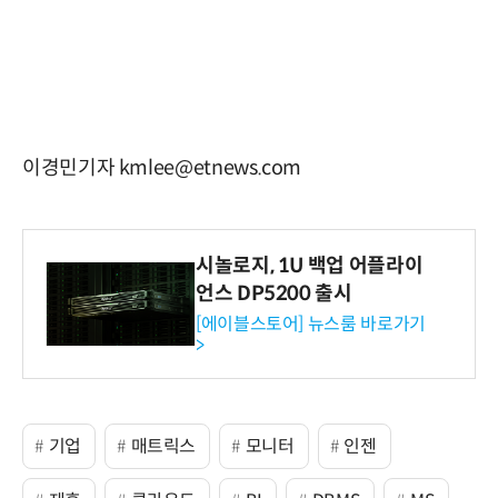
이경민기자 kmlee@etnews.com
시놀로지, 1U 백업 어플라이
언스 DP5200 출시
[에이블스토어] 뉴스룸 바로가기
>
기업
매트릭스
모니터
인젠