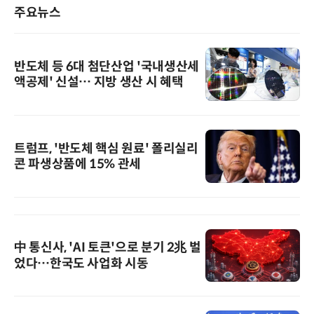
주요뉴스
반도체 등 6대 첨단산업 '국내생산세
액공제' 신설… 지방 생산 시 혜택
트럼프, '반도체 핵심 원료' 폴리실리
콘 파생상품에 15% 관세
中 통신사, 'AI 토큰'으로 분기 2兆 벌
었다…한국도 사업화 시동