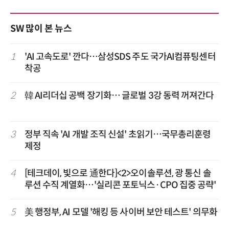
SW 많이 본 뉴스
1
'AI 고속도로' 깐다…삼성SDS 주도 국가AI컴퓨팅센터
착공
2
韓 AI리더십 공백 장기화… 글로벌 3강 동력 꺼져간다
3
정부 직속 'AI 개발 조직 신설' 초읽기…국무총리훈령
제정
4
[테크데이, 빛으로 通한다]<2>오이솔루션, 광 통신 솔
루션 수직 계열화…'실리콘 포토닉스·CPO 집중 공략'
5
美 행정부, AI 모델 '해킹 등 사이버 보안 테스트' 의무화