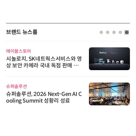
브랜드 뉴스룸
에이블스토어
시놀로지, SK네트웍스서비스와 영
상 보안 카메라 국내 독점 판매 파
트너십 체결
슈퍼솔루션
슈퍼솔루션, 2026 Next-Gen AI C
ooling Summit 성황리 성료