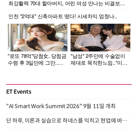
ET Events
"AI Smart Work Summit 2026" 9월 11일 개최
단 하루, 이론과 실습으로 하네스를 익히고 현업에 바로 쓰는 핸즈온 워크숍 (8/20)