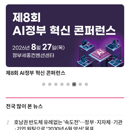
제8회 AI정부 혁신 콘퍼런스
전국 많이 본 뉴스
1
호남권 반도체 유례없는 '속도전'…정부·지자체·기관
·기업 원팀으로 '2030년 6월 양산' 목표