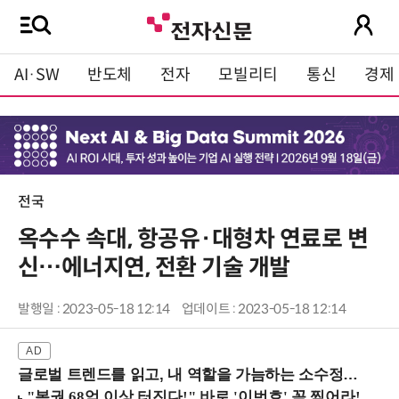
AI·SW
반도체
전자
모빌리티
통신
경제
전국
옥수수 속대, 항공유·대형차 연료로 변
신…에너지연, 전환 기술 개발
발행일 : 2023-05-18 12:14
업데이트 : 2023-05-18 12:14
글로벌 트렌드를 읽고, 내 역할을 가늠하는 소수정예 실습 워크숍 (8/28 신논현역)