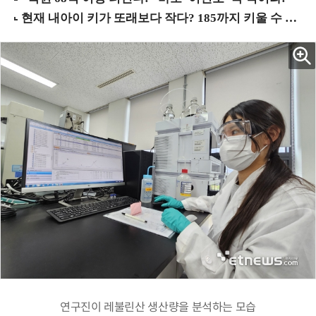
연구진이 레불린산 생산량을 분석하는 모습