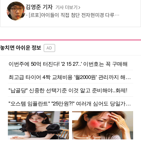
김영준 기자
기사 더보기
[르포]아이들이 직접 첨단 전자현미경 다루며 과학원리 체득...과학체험 제공 '주니어닥터' 현장
놓치면 아쉬운 정보
AD