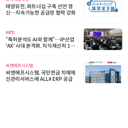
태양유전, 파트너십 구축 선언 갱
신…지속가능한 공급망 협력 강화
AIPD
“특허분석도 AI와 함께”…IP산업
'AX' 시대 본격화, 지식재산처 1호
AI IP데이터분석사 탄생
씨앤에프시스템
씨앤에프시스템, 국민연금 치매재
산관리서비스에 ALL# ERP 공급