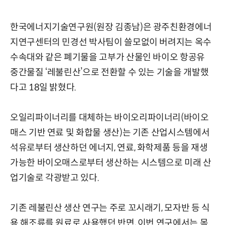
한국에너지기술연구원(원장 김종남)은 광주친환경에너
지연구센터의 민경선 박사팀이 쓸모없이 버려지는 옥수
수속대와 같은 폐기물을 고부가 산물인 바이오 항공유
중간물질 ‘레불린산’으로 전환할 수 있는 기술을 개발했
다고 18일 밝혔다.
오일리파이너리를 대체하는 바이오리파이너리(바이오
매스 기반 연료 및 화합물 생산)는 기존 산업시스템에서
석유로부터 생산하던 에너지, 연료, 화학제품 등을 재생
가능한 바이오매스로부터 생산하는 시스템으로 미래 산
업기술로 각광받고 있다.
기존 레불린산 생산 연구는 주로 꼬시래기, 모자반 등 식
용 해조류를 원료로 사용했던 반면, 이번 연구에서는 목