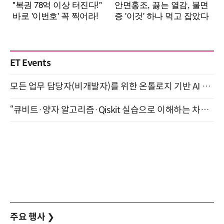
ET Events
모든 업무 담당자(비개발자)를 위한 온톨로지 기반 AI 지식체계 설계 1-day 워크숍 8월 20일 개최
“큐비트·양자 알고리즘·Qiskit 실습으로 이해하는 차세대 컴퓨팅” (8/28)
주요 행사
❯