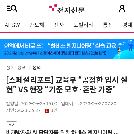
AI·SW
반도체
전자
모빌리티
통신
경제
정치·정책
정책
[스페셜리포트] 교육부 “공정한 입시 실
현” VS 현장 “기준 모호·혼란 가중”
발행일 : 2023-06-26 15:00
업데이트 : 2023-06-27 07:30
지면 :
2023-06-27
3면
비개발자와 AI 담당자를 위한 하네스 엔지니어링 입문과정 (8/20 신논현역)