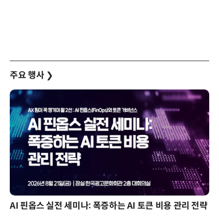
주요 행사
❯
AI 핀옵스 실전 세미나: 폭증하는 AI 토큰 비용 관리 전략