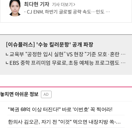
최다현 기자
기사 더보기
CJ ENM, 하반기 글로벌 공략 속도…인도 등 신규 시장 개척
[이슈플러스]
'수능 킬러문항' 공개 파장
교육부 “공정한 입시 실현” VS 현장 “기준 모호·혼란 가중”
EBS 중학 프리미엄 무료로, 초등 예체능 프로그램도 확대... 교육부, 사교육 경감 대책 발표
놓치면 아쉬운 정보
AD