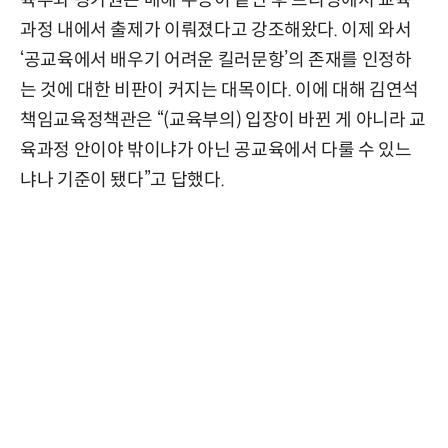
육부와 평가원은 매해 수능이 끝난 후 브리핑에서 교육
과정 내에서 출제가 이뤄졌다고 강조해왔다. 이제 와서
‘공교육에서 배우기 어려운 킬러문항’의 존재를 인정하
는 것에 대한 비판이 커지는 대목이다. 이에 대해 김연석
책임교육정책관은 “(교육부의) 입장이 바뀐 게 아니라 교
육과정 안이야 밖이냐가 아닌 공교육에서 다룰 수 있느
냐나 기준이 됐다”고 답했다.