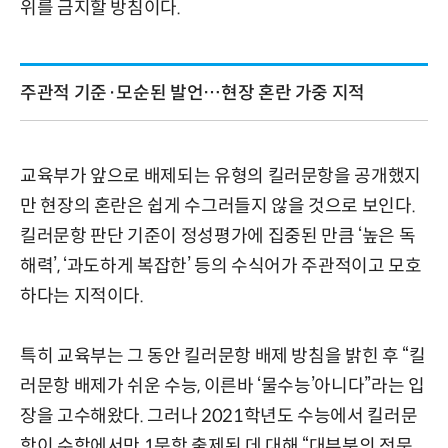
위를 금지할 방침이다.
주관적 기준·모순된 발언…현장 혼란 가중 지적
교육부가 앞으로 배제되는 유형의 킬러문항을 공개했지
만 현장의 혼란은 쉽게 수그러들지 않을 것으로 보인다.
킬러문항 판단 기준이 정성평가에 집중된 만큼 ‘높은 독
해력’, ‘과도하게 복잡한’ 등의 수식어가 주관적이고 모호
하다는 지적이다.
특히 교육부는 그 동안 킬러문항 배제 방침을 밝힌 후 “킬
러문항 배제가 쉬운 수능, 이른바 ‘물수능’아니다”라는 입
장을 고수해왔다. 그러나 2021학년도 수능에서 킬러문
항이 수학에서만 1문항 출제된 데 대해 “대부분의 전문