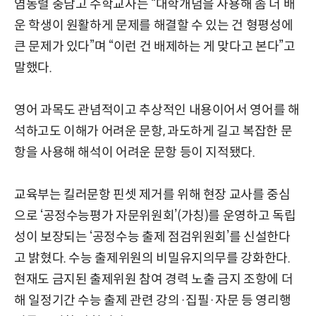
염동렬 충남고 수학교사는 “대학개념을 사용해 좀 더 배
운 학생이 원활하게 문제를 해결할 수 있는 건 형평성에
큰 문제가 있다”며 “이런 건 배제하는 게 맞다고 본다”고
말했다.
영어 과목도 관념적이고 추상적인 내용이어서 영어를 해
석하고도 이해가 어려운 문항, 과도하게 길고 복잡한 문
항을 사용해 해석이 어려운 문항 등이 지적됐다.
교육부는 킬러문항 핀셋 제거를 위해 현장 교사를 중심
으로 ‘공정수능평가 자문위원회’(가칭)를 운영하고 독립
성이 보장되는 ‘공정수능 출제 점검위원회’를 신설한다
고 밝혔다. 수능 출제위원의 비밀유지의무를 강화한다.
현재도 금지된 출제위원 참여 경력 노출 금지 조항에 더
해 일정기간 수능 출제 관련 강의·집필·자문 등 영리행