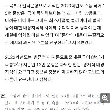
교육부가 킬러문항으로 지적한 2023학년도 수능 국어 1
5번 문항은 “국어 독해력보다는 ‘기초대사량, 상용로그,
비례를 나타내는 그래프, 최소제곱법, 클라이버의 법칙’
등에 대한 배경지식의 차이와 수학적 이해 능력이 문제
해결에 영향을 미칠 수 있다”며 “문단의 내용이 분절적으
로 제시돼 과도한 추론을 요구한다”고 지적받았다.
2022학년도는 ‘변증법’이 지문으로 출제된 국어 8번, ‘기
축통화’가 지문인 13번 문항은 과도한 인문·경제적 배경
지식이 요구되고 정보를 충분히 제공하지 않아 고난도의
추론이 요구된다고 밝혔다.