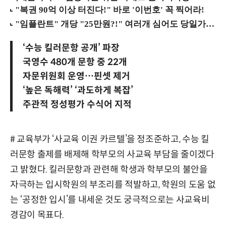
‘수능 킬러문항 공개’ 파장
국영수 480개 문항 중 22개
자문위원회 운영…핀셋 제거
‘높은 독해력’ ‘과도하게 복잡’
주관적 정성평가 수식어 지적
# 교육부가 ‘사교육 이권 카르텔’을 정조준하고, 수능 킬
러문항 출제를 배제해 학부모의 사교육 부담을 줄이겠다
고 밝혔다. 킬러문항과 관련해 학생과 학부모의 불안을
자극하는 입시학원의 부조리를 적발하고, 학원의 도움 없
는 ‘공정한 입시’를 내세운 것도 궁극적으로는 사교육비
경감이 목표다.