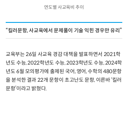
연도별 사교육비 추이
“킬러문항, 사교육에서 문제풀이 기술 익힌 경우만 유리”
교육부는 26일 사교육 경감 대책을 발표하면서 2021학
년도 수능, 2022학년도 수능, 2023학년도 수능, 2024학
년도 6월 모의평가에 출제된 국어, 영어, 수학의 480문항
을 분석한 결과 22개 문항이 초고난도 문항, 이른바 ‘킬러
문항’이라고 밝혔다.