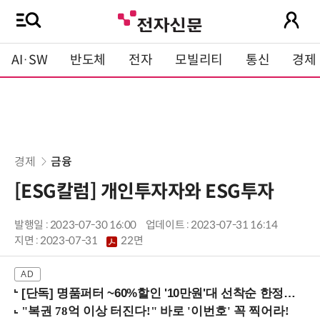
AI·SW
반도체
전자
모빌리티
통신
경제
경제
금융
[ESG칼럼] 개인투자자와 ESG투자
발행일 : 2023-07-30 16:00
업데이트 : 2023-07-31 16:14
지면 :
2023-07-31
22면
[단독] 명품퍼터 ~60%할인 '10만원'대 선착순 한정판매!