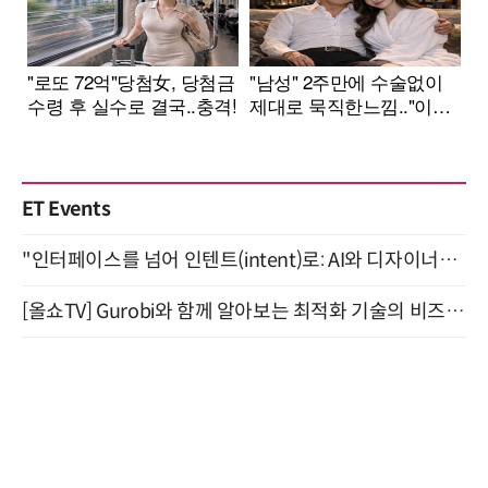
ET Events
"인터페이스를 넘어 인텐트(intent)로: AI와 디자이너가 함께 만드는 공존의 UX" 강남역 (9/2)
[올쇼TV] Gurobi와 함께 알아보는 최적화 기술의 비즈니스 활용 (8월 20일 생방송)