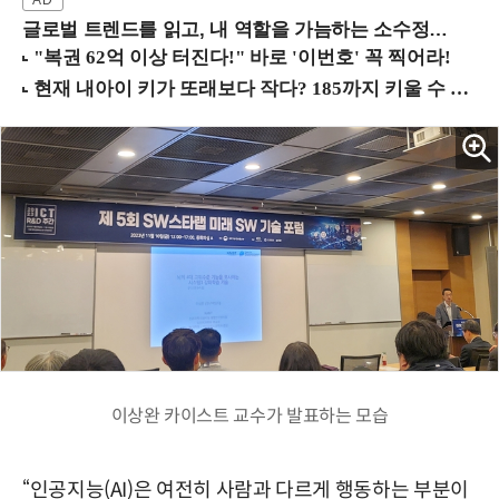
글로벌 트렌드를 읽고, 내 역할을 가늠하는 소수정예 실습 워크숍 (8/28 신논현역)
이상완 카이스트 교수가 발표하는 모습
“인공지능(AI)은 여전히 사람과 다르게 행동하는 부분이