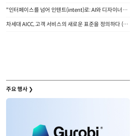
"인터페이스를 넘어 인텐트(intent)로: AI와 디자이너가 함께 만드는 공존의 UX" 강남역 (9/2)
차세대 AICC, 고객 서비스의 새로운 표준을 정의하다 (9/9)
주요 행사
❯