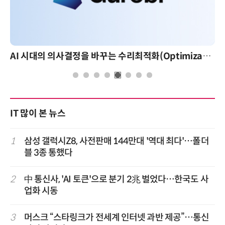
AI 시대의 의사결정을 바꾸는 수리최적화(Optimization): 실제 산업 적용 사례와 활용 전략
IT 많이 본 뉴스
1
삼성 갤럭시Z8, 사전판매 144만대 '역대 최다'…폴더
블 3종 통했다
2
中 통신사, 'AI 토큰'으로 분기 2兆 벌었다…한국도 사
업화 시동
3
머스크 “스타링크가 전세계 인터넷 과반 제공”…통신