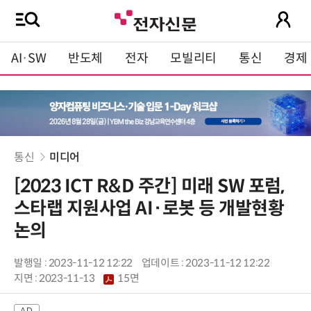
AI·SW
반도체
전자
모빌리티
통신
경제
통신
미디어
[2023 ICT R&D 주간] 미래 SW 포럼,
스타랩 지원사업 AI·로봇 등 개발현황
논의
발행일 : 2023-11-12 12:22
업데이트 : 2023-11-12 12:22
지면 :
2023-11-13
15면