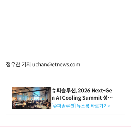
정우찬 기자 uchan@etnews.com
슈퍼솔루션, 2026 Next-Ge
n AI Cooling Summit 성황
리 성료
[슈퍼솔루션] 뉴스룸 바로가기>