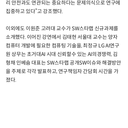
리 안전과도 연관되는 중요하다는 문제의식으로 연구에
집중하고 있다”고 강조했다.
이외에도 이원준 고려대 교수가 SW스타랩 신규과제를
소개했다. 이어진 강연에서 김태현 서울대 교수는 양자
컴퓨터 개발에 필요한 컴퓨팅 기술을, 최정규 LG AI연구
원 상무는 초거대AI 시대 신뢰할수 있는 AI의경쟁력, 김
형채 인베슘 대표는 SW스타랩 공개SW이슈와 해결방안
을 주제로 각각 발표하고, 연구책임자 간담회 시간을 가
졌다.