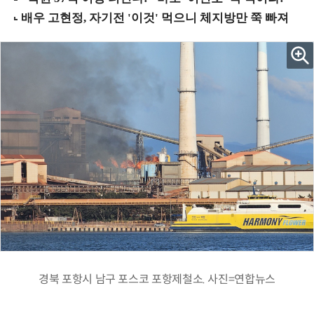
경북 포항시 남구 포스코 포항제철소. 사진=연합뉴스