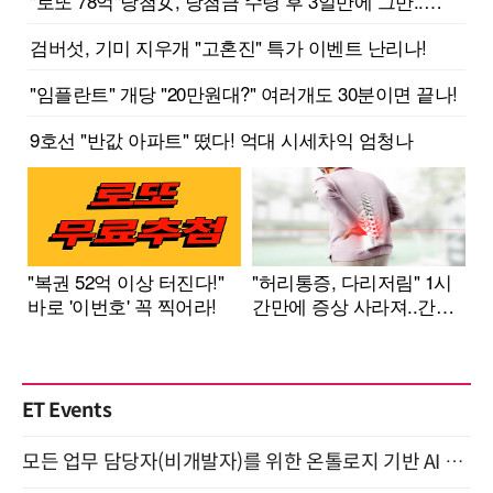
ET Events
모든 업무 담당자(비개발자)를 위한 온톨로지 기반 AI 지식체계 설계 1-day 워크숍 8월 20일 개최