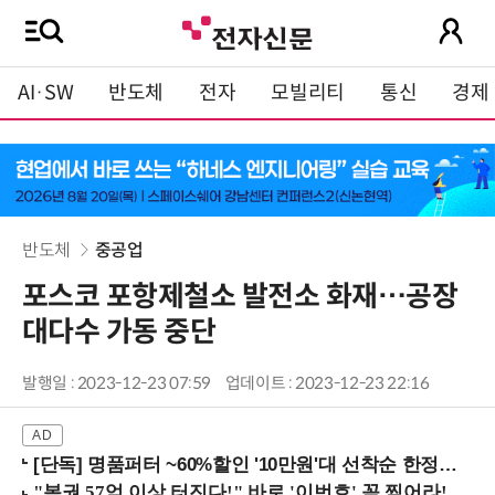
AI·SW
반도체
전자
모빌리티
통신
경제
반도체
중공업
포스코 포항제철소 발전소 화재…공장
대다수 가동 중단
발행일 : 2023-12-23 07:59
업데이트 : 2023-12-23 22:16
[단독] 명품퍼터 ~60%할인 '10만원'대 선착순 한정판매!