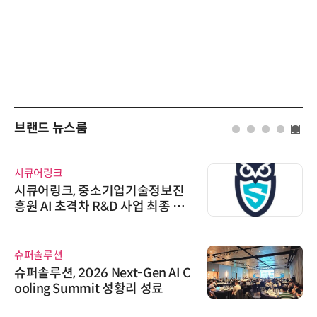
브랜드 뉴스룸
시큐어링크
시큐어링크, 중소기업기술정보진
흥원 AI 초격차 R&D 사업 최종 선
정
슈퍼솔루션
슈퍼솔루션, 2026 Next-Gen AI C
ooling Summit 성황리 성료