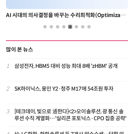
AI 시대의 의사결정을 바꾸는 수리최적화(Optimization): 실제 산업 적용 사례와 활용 전략
많이 본 뉴스
1
삼성전자, HBM5 대비 성능 최대 8배 'zHBM' 공개
2
SK하이닉스, 용인 Y2·청주 M17에 54조원 투자
3
[테크데이, 빛으로 通한다]<2>오이솔루션, 광 통신 솔
루션 수직 계열화…'실리콘 포토닉스·CPO 집중 공략'