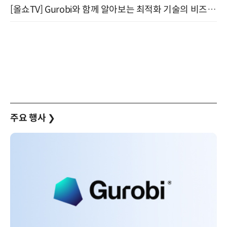
[올쇼TV] Gurobi와 함께 알아보는 최적화 기술의 비즈니스 활용 (8월 20일 생방송)
주요 행사
❯