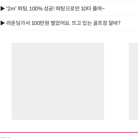
▶ '2m' 퍼팅, 100% 성공! 퍼팅으로만 10타 줄여~
▶ 라운딩가서 100만원 벌었어요. 뜨고 있는 골프장 알바?