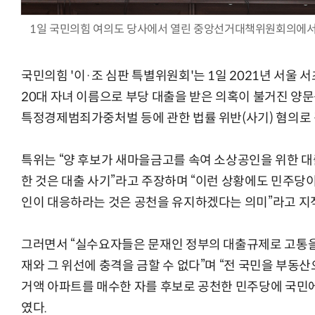
1일 국민의힘 여의도 당사에서 열린 중앙선거대책위원회의에서
국민의힘 '이·조 심판 특별위원회'는 1일 2021년 서울 
AI Native Enterprise를 지원하는 AI Ready Data 플랫폼 활
20대 자녀 이름으로 부당 대출을 받은 의혹이 불거진 양
특정경제범죄가중처벌 등에 관한 법률 위반(사기) 혐의로
특위는 “양 후보가 새마을금고를 속여 소상공인을 위한 대
한 것은 대출 사기”라고 주장하며 “이런 상황에도 민주당이
인이 대응하라는 것은 공천을 유지하겠다는 의미”라고 지
그러면서 “실수요자들은 문재인 정부의 대출규제로 고통을 
재와 그 위선에 충격을 금할 수 없다”며 “전 국민을 부동
거액 아파트를 매수한 자를 후보로 공천한 민주당에 국민에
였다.