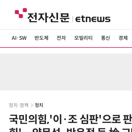
AI·SW
반도체
전자
모빌리티
통신
경제
정치·정책
정치
국민의힘,'이·조 심판'으로 판