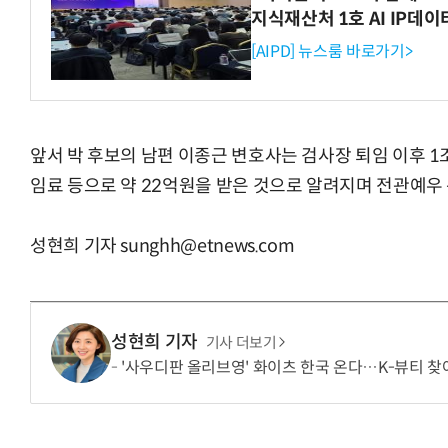
지식재산처 1호 AI IP데
[AIPD] 뉴스룸 바로가기>
앞서 박 후보의 남편 이종근 변호사는 검사장 퇴임 이후 1
임료 등으로 약 22억원을 받은 것으로 알려지며 전관예우
성현희 기자 sunghh@etnews.com
성현희 기자
기사 더보기
'사우디판 올리브영' 화이츠 한국 온다…K-뷰티 찾