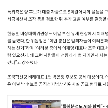
특위측은 양 후보가 대출 자금으로 5억원어치의 물품을 
세금계산서 조작 등을 검토한 뒤 추가 고발 여부를 결정할
한동훈 비상대책위원장도 이날 부산 유세 현장에서 이재명
를 높였다. 한 위원장은 “이번 총선은 범죄자들이 여러분
하는 선거”라며 “여러분 중에서 이재명 대표나 조국 대표
람 있으신가. 왜 그런 사람들이 선량하게 법 지키면서 사는
겠다”고 강조했다.
조국혁신당 비례대표 1번 박은정 후보도 공세 대상이다. 
은 이날 박 후보를 공직선거법상 허위사실 공표 혐의로 
“특허분석도 AI와 함께”…I