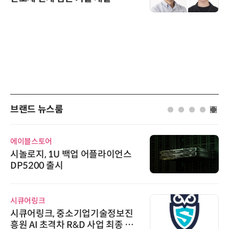
브랜드 뉴스룸
에이블스토어
시놀로지, 1U 백업 어플라이언스
DP5200 출시
시큐어링크
시큐어링크, 중소기업기술정보진
흥원 AI 초격차 R&D 사업 최종 선