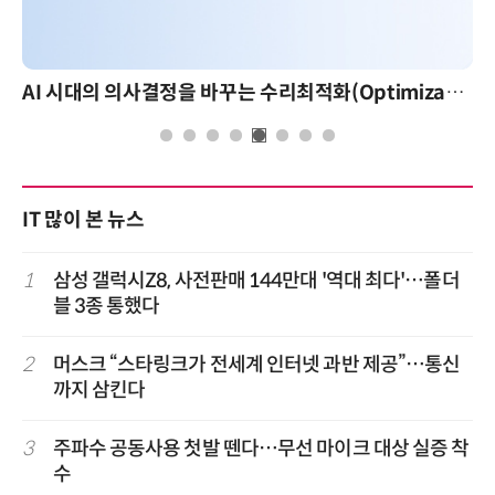
AI 시대의 의사결정을 바꾸는 수리최적화(Optimization): 실제 산업 적용 사례와 활용 전략
IT 많이 본 뉴스
1
삼성 갤럭시Z8, 사전판매 144만대 '역대 최다'…폴더
블 3종 통했다
2
머스크 “스타링크가 전세계 인터넷 과반 제공”…통신
까지 삼킨다
3
주파수 공동사용 첫발 뗀다…무선 마이크 대상 실증 착
수