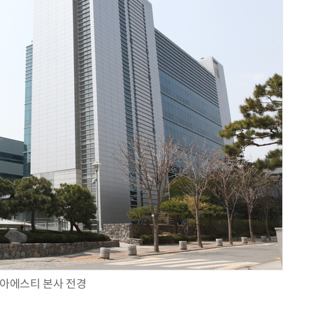
현업에서 바로 쓰는 "하네스 엔지니어링" 실습 교육
모든 업무 담당자(비개발자)를 위한 온톨로지 기반 AI 지식체계 설계 1-day 워크숍
아에스티 본사 전경