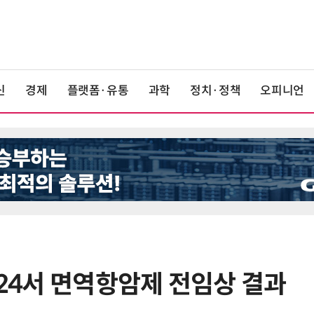
신
경제
플랫폼·유통
과학
정치·정책
오피니언
024서 면역항암제 전임상 결과
6
[포토] KIST 차세대 바이러스 진단
플랫폼 '퓨전 어세이' 개발