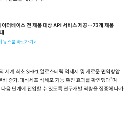
데이터베이스 전 제품 대상 API 서비스 제공…73개 제품
확대
] 뉴스룸 바로가기>
의 세계 최초 SHP1 알로스테릭 억제제 및 새로운 면역항암
비 증가, 대식세포 식세포 기능 촉진 효과를 확인했다”며
고 다음 단계에 진입할 수 있도록 연구개발 역량을 집중해 나가