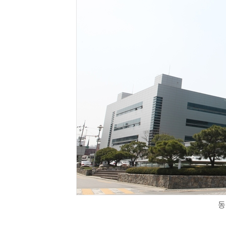
체계화 된 데이터가 곧 AI 시대의 경쟁력이다
동