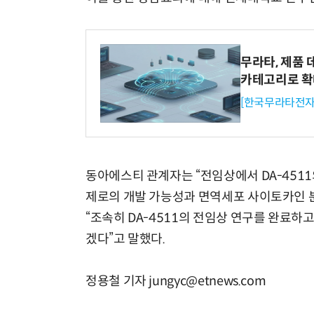
무라타, 제품 
카테고리로 
[한국무라타전자
동아에스티 관계자는 “전임상에서 DA-4511
제로의 개발 가능성과 면역세포 사이토카인 분
“조속히 DA-4511의 전임상 연구를 완료하
겠다”고 말했다.
정용철 기자 jungyc@etnews.com