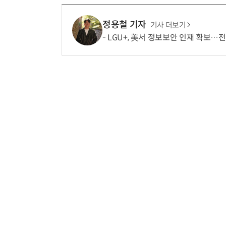
정용철 기자
기사 더보기
LGU+, 美서 정보보안 인재 확보…