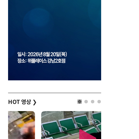
HOT 영상
❯