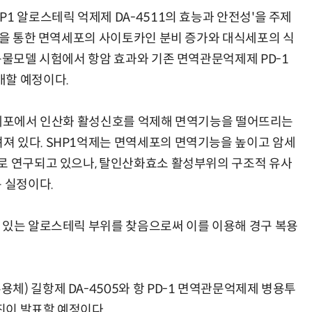
1 알로스테릭 억제제 DA-4511의 효능과 안전성'을 주제
11을 통한 면역세포의 사이토카인 분비 증가와 대식세포의 식
동물모델 시험에서 항암 효과와 기존 면역관문억제제 PD-1
개할 예정이다.
 면역세포에서 인산화 활성신호를 억제해 면역기능을 떨어뜨리는
져 있다. SHP1억제는 면역세포의 면역기능을 높이고 암세
로 연구되고 있으나, 탈인산화효소 활성부위의 구조적 유사
 실정이다.
 있는 알로스테릭 부위를 찾음으로써 이를 이용해 경구 복용
) 길항제 DA-4505와 항 PD-1 면역관문억제제 병용투
진이 발표할 예정이다.