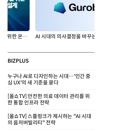
AI 시대의 의사결정을 바꾸는 수리최적화(Optimization): 실제 산업 적용 사례와 활용 전략
BIZPLUS
누구나 AI로 디자인하는 시대…'인간 중
심 UX'의 새 기준을 묻다
[올쇼TV] 안전한 의료 데이터 관리를 위
한 통합 인프라 전략
[올쇼TV] 스플렁크가 제시하는 "AI 시대
의 옵저버빌리티" 전략