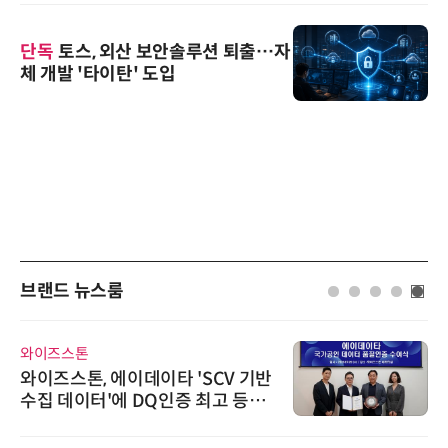
단독
토스, 외산 보안솔루션 퇴출…자
체 개발 '타이탄' 도입
브랜드 뉴스룸
와이즈스톤
와이즈스톤, 에이데이타 'SCV 기반
수집 데이터'에 DQ인증 최고 등급
수여