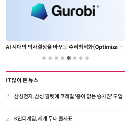
AI 시대의 의사결정을 바꾸는 수리최적화(Optimization): 실제 산업 적용 사례와 활용 전략
IT 많이 본 뉴스
1
삼성전자, 삼성 월렛에 코레일 '종이 없는 승차권' 도입
2
K인디게임, 세계 무대 출사표