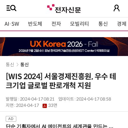
AI·SW
반도체
전자
모빌리티
통신
경제
통신
통신
[WIS 2024] 서울경제진흥원, 우수 테
크기업 글로벌 판로개척 지원
발행일 : 2024-04-17 08:21
업데이트 : 2024-04-17 08:58
지면 :
2024-04-17
33면
단순 기획자에서 AI 에이전트의 세계관을 만드는 지식 설계자로.. (8/20 강남역)