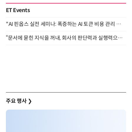
ET Events
"AI 핀옵스 실전 세미나: 폭증하는 AI 토큰 비용 관리 전략" 8월 21일 개최
“문서에 묻힌 지식을 꺼내, 회사의 판단력과 실행력으로 바꾸다” (8/20)
주요 행사
❯