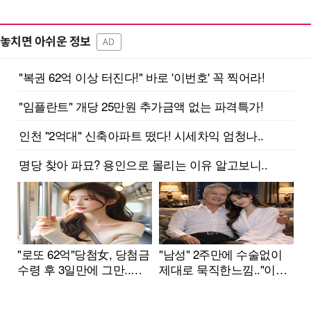
놓치면 아쉬운 정보
AD