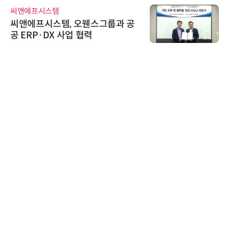
씨앤에프시스템
씨앤에프시스템, 오웬스그룹과 공
공 ERP·DX 사업 협력