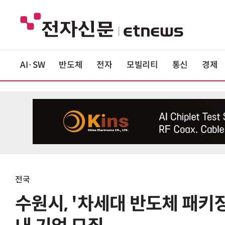
AI·SW
반도체
전자
모빌리티
통신
경제
전국
수원시, '차세대 반도체 패키징