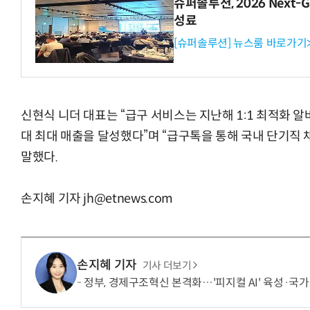
슈퍼솔루션, 2026 Next-Ge
성료
[슈퍼솔루션] 뉴스룸 바로가기
신현식 니더 대표는 “급구 서비스는 지난해 1:1 최적화 
대 최대 매출을 달성했다”며 “급구톡을 통해 국내 단기직
말했다.
손지혜 기자 jh@etnews.com
손지혜 기자
기사 더보기
정부, 경제구조혁신 본격화…'피지컬 AI' 육성·국