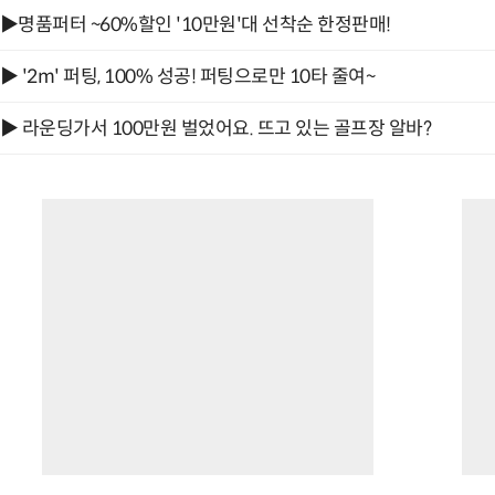
▶명품퍼터 ~60%할인 '10만원'대 선착순 한정판매!
▶ '2m' 퍼팅, 100% 성공! 퍼팅으로만 10타 줄여~
▶ 라운딩가서 100만원 벌었어요. 뜨고 있는 골프장 알바?