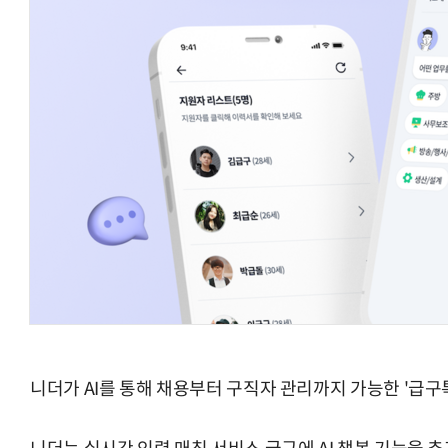
AI Native Enterprise를 지원하는 AI Ready Data 플랫폼 활
니더가 AI를 통해 채용부터 구직자 관리까지 가능한 '급구