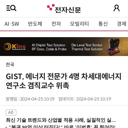
AI·SW
반도체
전자
모빌리티
통신
경제
전국
GIST, 에너지 전문가 4명 차세대에너지
연구소 겸직교수 위촉
발행일 : 2024-04-25 10:19
업데이트 : 2024-04-25 10:19
최신 기술 트렌드와 산업별 적용 사례, 실질적인 실행 전략을 공유 (9/18 양재역)