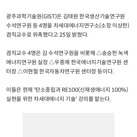
광주과학기술원(GIST)은 김태원 한국생산기술연구원
수석연구원 등 4명을 차세대에너지연구소(소장 이상한)
겸직교수로 위촉했다고 25일 밝혔다.
겸직교수 4명은 김 수석연구원을 비롯해 △송승헌 녹색
에너지연구원 실장 △우중제 한국에너지기술연구원 센
터장 △이현철 한국자동차연구원 센터장 등이다.
이들은 현재 '탄소중립과 RE100(신재생에너지 100%)
실현을 위한 차세대에너지 기술' 강의를 맡는다.