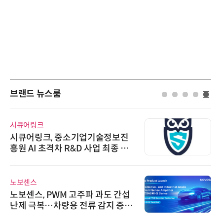
브랜드 뉴스룸
시큐어링크
시큐어링크, 중소기업기술정보진
흥원 AI 초격차 R&D 사업 최종 선
정
노보센스
노보센스, PWM 고주파 과도 간섭
난제 극복…차량용 전류 감지 증폭
기