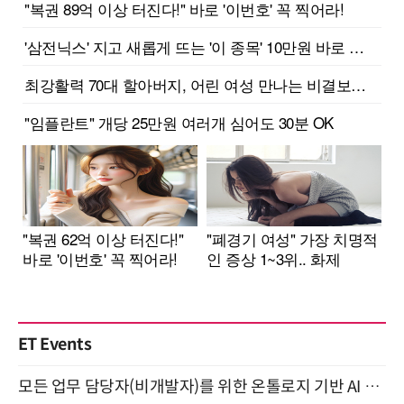
ET Events
모든 업무 담당자(비개발자)를 위한 온톨로지 기반 AI 지식체계 설계 1-day 워크숍 8월 20일 개최