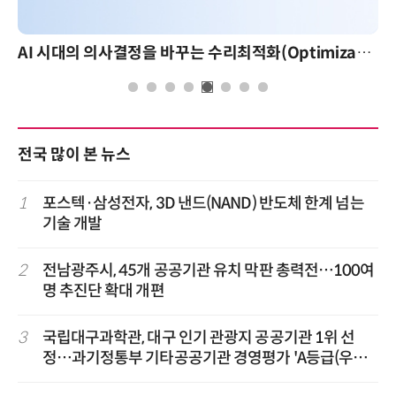
AI 시대의 의사결정을 바꾸는 수리최적화(Optimization): 실제 산업 적용 사례와 활용 전략
전국 많이 본 뉴스
1
포스텍·삼성전자, 3D 낸드(NAND) 반도체 한계 넘는
기술 개발
2
전남광주시, 45개 공공기관 유치 막판 총력전…100여
명 추진단 확대 개편
3
국립대구과학관, 대구 인기 관광지 공공기관 1위 선
정…과기정통부 기타공공기관 경영평가 'A등급(우수)'
겹경사