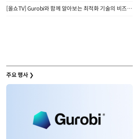
[올쇼TV] Gurobi와 함께 알아보는 최적화 기술의 비즈니스 활용 (8월 20일 생방송)
주요 행사
❯