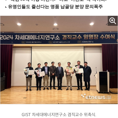
GIST 차세대에너지연구소 겸직교수 위촉식.